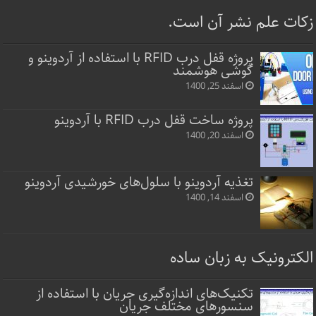
زکات علم نشر آن است.
پروژه قفل‌ درب RFID با استفاده از آردوینو و
گوشی هوشمند
اسفند 25, 1400
پروژه ساخت قفل‌ درب RFID با آردوینو
اسفند 20, 1400
تغذیه آردوینو با سلول‌های خورشیدی آردوینو
اسفند 14, 1400
الکترونیک به زبان ساده
تکنیک‌های اندازه‌گیری جریان با استفاده از
سنسورهای مختلف جریان