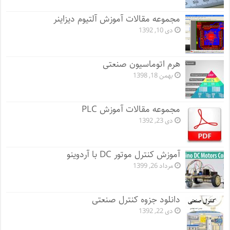
مجموعه مقالات آموزش آلتیوم دیزاینر
دی 10, 1392
هرم اتوماسیون صنعتی
بهمن 18, 1398
مجموعه مقالات آموزش PLC
دی 23, 1392
آموزش کنترل موتور DC با آردوینو
مرداد 26, 1399
دانلود جزوه کنترل صنعتی
دی 22, 1392