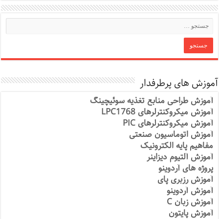
آموزش های پرطرفدار
آموزش طراحی منابع تغذیه سوئیچینگ
آموزش میکروکنترلرهای LPC1768
آموزش میکروکنترلرهای PIC
آموزش اتوماسیون صنعتی
مفاهیم پایه الکترونیک
آموزش آلتیوم دیزاینر
پروژه های آردوینو
آموزش رزبری پای
آموزش آردوینو
آموزش زبان C
آموزش پایتون