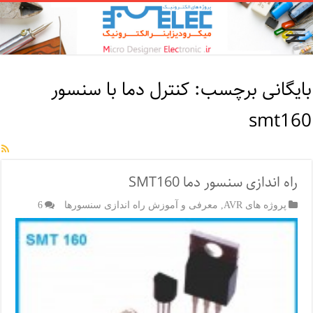
بایگانی برچسب:
كنترل دما با سنسور
smt160
راه اندازی سنسور دما SMT160
پروژه های AVR
,
معرفی و آموزش راه اندازی سنسورها
6