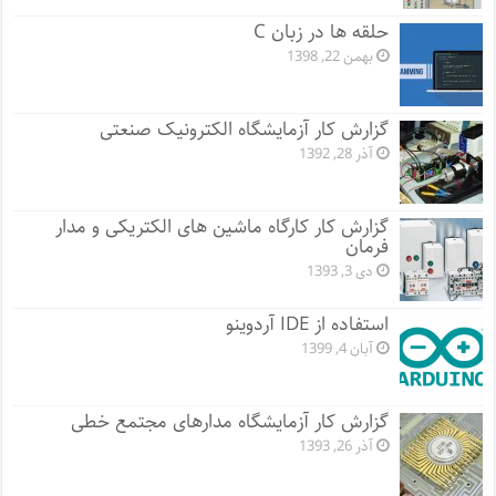
حلقه ها در زبان C
بهمن 22, 1398
گزارش کار آزمایشگاه الکترونیک صنعتی
آذر 28, 1392
گزارش کار کارگاه ماشین های الکتریکی و مدار
فرمان
دی 3, 1393
استفاده از IDE آردوینو
آبان 4, 1399
گزارش کار آزمایشگاه مدارهای مجتمع خطی
آذر 26, 1393