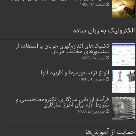
اسفند 14, 1400
الکترونیک به زبان ساده
تکنیک‌های اندازه‌گیری جریان با استفاده از
سنسورهای مختلف جریان
بهمن 24, 1400
انواع ترانسفورمرها و کاربرد آنها
شهریور 10, 1400
فرآیند ارزیابی سازگاری الکترومغناطیسی و
شرایط لازم برای احراز سازگاری
فروردین 23, 1400
حمایت از آموزش‌ها