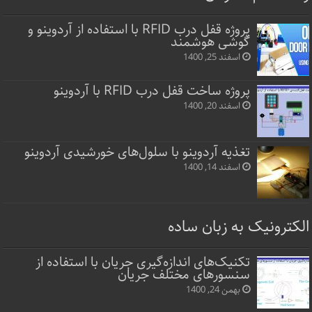
پروژه قفل‌ درب RFID با استفاده از آردوینو و
گوشی هوشمند
اسفند 25, 1400
پروژه ساخت قفل‌ درب RFID با آردوینو
اسفند 20, 1400
تغذیه آردوینو با سلول‌های خورشیدی آردوینو
اسفند 14, 1400
الکترونیک به زبان ساده
تکنیک‌های اندازه‌گیری جریان با استفاده از
سنسورهای مختلف جریان
بهمن 24, 1400