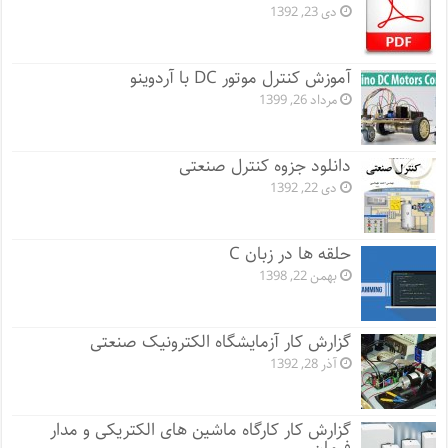
دی 23, 1392
آموزش کنترل موتور DC با آردوینو
مرداد 26, 1399
دانلود جزوه کنترل صنعتی
دی 22, 1392
حلقه ها در زبان C
بهمن 22, 1398
گزارش کار آزمایشگاه الکترونیک صنعتی
آذر 28, 1392
گزارش کار کارگاه ماشین های الکتریکی و مدار