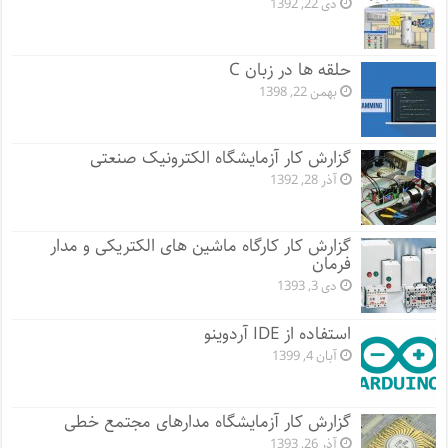
دی 22, 1392
حلقه ها در زبان C
بهمن 22, 1398
گزارش کار آزمایشگاه الکترونیک صنعتی
آذر 28, 1392
گزارش کار کارگاه ماشین های الکتریکی و مدار
فرمان
دی 3, 1393
استفاده از IDE آردوینو
آبان 4, 1399
گزارش کار آزمایشگاه مدارهای مجتمع خطی
آذر 26, 1393