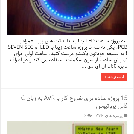
سه پروژه ساعت LED جالب با افکت های زیبا همراه با
PCB، یکی نه سه تا پروژه ساعت زیبا با LED و SEVEN SEG
! به سلیقه خودتون یکیشو درست کنید. ساعت اولی برای
نمایش ساعت از سون سگمنت استفاده می کند و در اطراف
دایره 60تا ال ای دی …
ادامه نوشته »
15 پروژه ساده برای شروع کار با AVR به زبان C +
فایل پروتیوس
پروژه های AVR
9