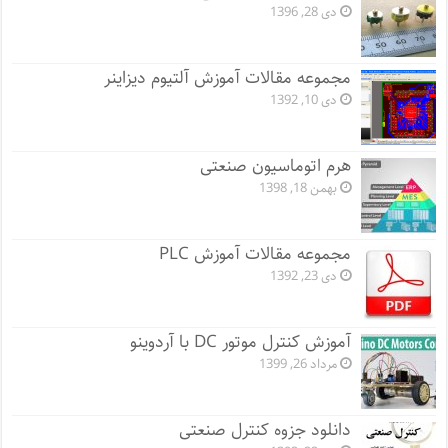
دی 28, 1396
مجموعه مقالات آموزش آلتیوم دیزاینر
دی 10, 1392
هرم اتوماسیون صنعتی
بهمن 18, 1398
مجموعه مقالات آموزش PLC
دی 23, 1392
آموزش کنترل موتور DC با آردوینو
مرداد 26, 1399
دانلود جزوه کنترل صنعتی