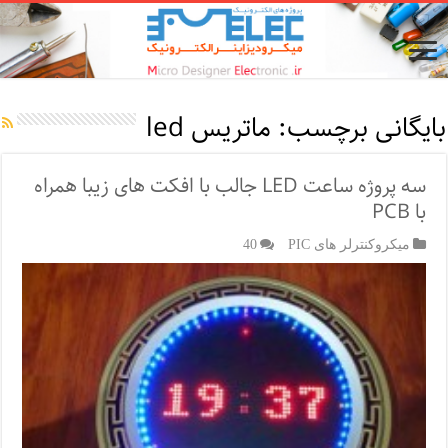
بایگانی برچسب:
ماتریس led
سه پروژه ساعت LED جالب با افکت های زیبا همراه
با PCB
میکروکنترلر های PIC
40