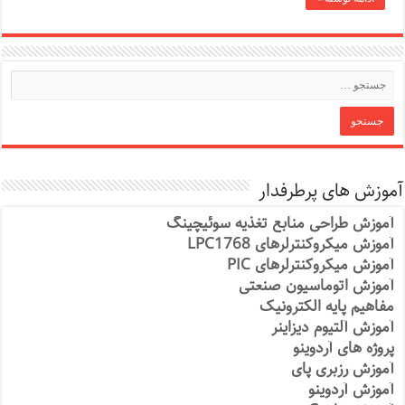
آموزش های پرطرفدار
آموزش طراحی منابع تغذیه سوئیچینگ
آموزش میکروکنترلرهای LPC1768
آموزش میکروکنترلرهای PIC
آموزش اتوماسیون صنعتی
مفاهیم پایه الکترونیک
آموزش آلتیوم دیزاینر
پروژه های آردوینو
آموزش رزبری پای
آموزش آردوینو