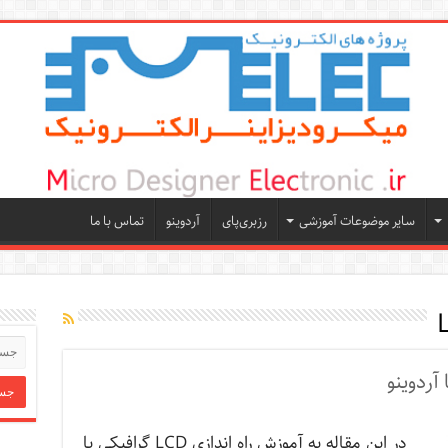
سایر موضوعات آموزشی
رزبری‌پای
آردوینو
تماس با ما
در این مقاله به آموزش راه اندازی LCD گرافیکی با