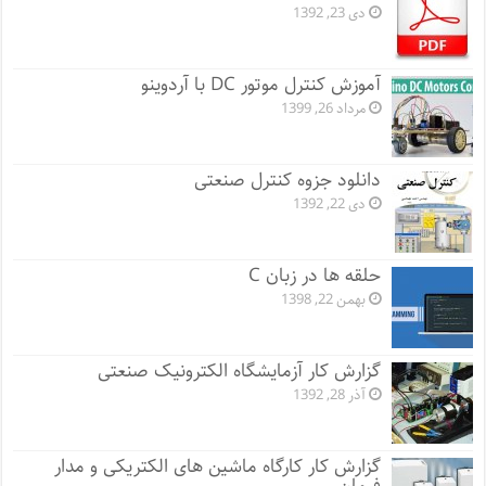
دی 23, 1392
آموزش کنترل موتور DC با آردوینو
مرداد 26, 1399
دانلود جزوه کنترل صنعتی
دی 22, 1392
حلقه ها در زبان C
بهمن 22, 1398
گزارش کار آزمایشگاه الکترونیک صنعتی
آذر 28, 1392
گزارش کار کارگاه ماشین های الکتریکی و مدار