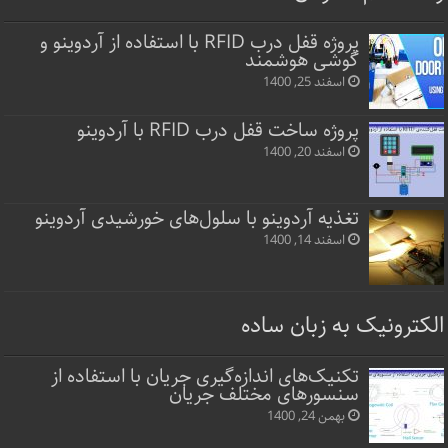
پروژه قفل‌ درب RFID با استفاده از آردوینو و
گوشی هوشمند
اسفند 25, 1400
پروژه ساخت قفل‌ درب RFID با آردوینو
اسفند 20, 1400
تغذیه آردوینو با سلول‌های خورشیدی آردوینو
اسفند 14, 1400
الکترونیک به زبان ساده
تکنیک‌های اندازه‌گیری جریان با استفاده از
سنسورهای مختلف جریان
بهمن 24, 1400