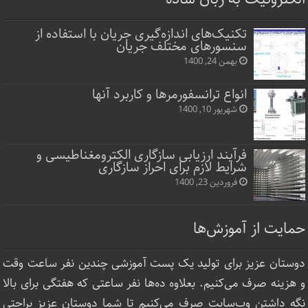
تکنیک‌های اندازه‌گیری جریان با استفاده از
سنسورهای مختلف جریان
بهمن 24, 1400
انواع ترانسفورمرها و کاربرد آنها
شهریور 10, 1400
فرآیند ارزیابی سازگاری الکترومغناطیسی و
شرایط لازم برای احراز سازگاری
فروردین 23, 1400
حمایت از آموزش‌ها
دوستان عزیز برای تولید یک پست آموزشی چندین نفر ساعت‌ وقت
و هزینه صرف می‌کنیم. بعلاوه ده‌ها نفر ساعتی که هفتگی برای بالا
نگه داشتن وب‌سایت صرف ‌می‌کنیم تا شما دوستان عزیز براحتی