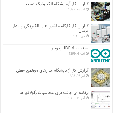
گزارش کار آزمایشگاه الکترونیک صنعتی
آذر 28, 1392
گزارش کار کارگاه ماشین های الکتریکی و مدار
فرمان
دی 3, 1393
استفاده از IDE آردوینو
آبان 4, 1399
گزارش کار آزمایشگاه مدارهای مجتمع خطی
آذر 26, 1393
برنامه ای جالب برای محاسبات رگولاتور ها
آذر 19, 1392