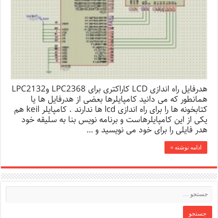
هدرفایل راه اندازی LCD کاراکتری برای LPC2368 وLPC2132
همانطور که می دانید کامپایلرها بعضی از هدرفایل ها یا
کتابخونه ها را برای راه اندازی lcd ها ندارند . کامپایلر keil هم
یکی از این کامپایلرهاست و برنامه نویس بنا به سلیقه خود
هدر فایلی را برای خود می نویسید و …
ادامه نوشته »