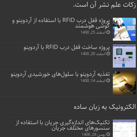
زکات علم نشر آن است.
پروژه قفل‌ درب RFID با استفاده از آردوینو و
گوشی هوشمند
اسفند 25, 1400
پروژه ساخت قفل‌ درب RFID با آردوینو
اسفند 20, 1400
تغذیه آردوینو با سلول‌های خورشیدی آردوینو
اسفند 14, 1400
الکترونیک به زبان ساده
تکنیک‌های اندازه‌گیری جریان با استفاده از
سنسورهای مختلف جریان
بهمن 24, 1400