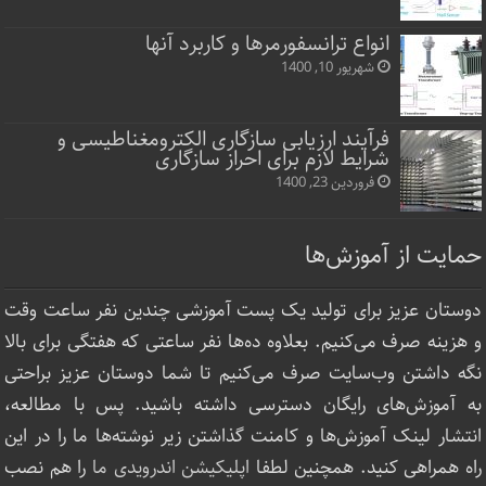
انواع ترانسفورمرها و کاربرد آنها
شهریور 10, 1400
فرآیند ارزیابی سازگاری الکترومغناطیسی و
شرایط لازم برای احراز سازگاری
فروردین 23, 1400
حمایت از آموزش‌ها
دوستان عزیز برای تولید یک پست آموزشی چندین نفر ساعت‌ وقت
و هزینه صرف می‌کنیم. بعلاوه ده‌ها نفر ساعتی که هفتگی برای بالا
نگه داشتن وب‌سایت صرف ‌می‌کنیم تا شما دوستان عزیز براحتی
به آموزش‌های رایگان دسترسی داشته باشید. پس با مطالعه،
انتشار لینک‌ آموزش‌ها و کامنت گذاشتن زیر نوشته‌‌ها ما را در این
راه همراهی کنید. همچنین لطفا
اپلیکیشن اندرویدی ما
را هم نصب