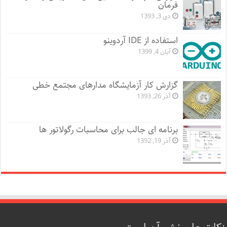
فرمان
دی 3, 1393
استفاده از IDE آردوینو
آبان 4, 1399
گزارش کار آزمایشگاه مدارهای مجتمع خطی
آذر 26, 1393
برنامه ای جالب برای محاسبات رگولاتور ها
آذر 19, 1392