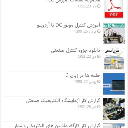
مجموعه مقالات آموزش PLC
دی 23, 1392
آموزش کنترل موتور DC با آردوینو
مرداد 26, 1399
دانلود جزوه کنترل صنعتی
دی 22, 1392
حلقه ها در زبان C
بهمن 22, 1398
گزارش کار آزمایشگاه الکترونیک صنعتی
آذر 28, 1392
گزارش کار کارگاه ماشین های الکتریکی و مدار