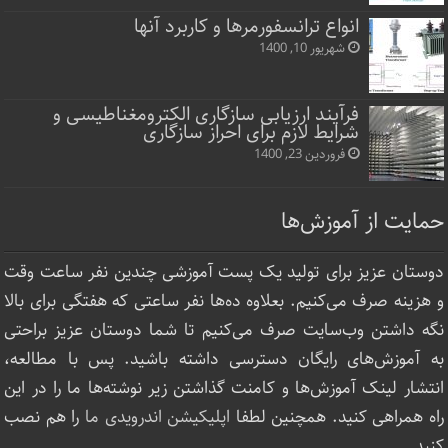
انواع ترانسفورمرها و کاربرد آنها
شهریور 10, 1400
فرآیند ارزیابی سازگاری الکترومغناطیسی و
شرایط لازم برای احراز سازگاری
فروردین 23, 1400
حمایت از آموزش‌ها
دوستان عزیز برای تولید یک پست آموزشی چندین نفر ساعت‌ وقت
و هزینه صرف می‌کنیم. بعلاوه ده‌ها نفر ساعتی که هفتگی برای بالا
نگه داشتن وب‌سایت صرف ‌می‌کنیم تا شما دوستان عزیز براحتی
به آموزش‌های رایگان دسترسی داشته باشید. پس با مطالعه،
انتشار لینک‌ آموزش‌ها و کامنت گذاشتن زیر نوشته‌‌ها ما را در این
راه همراهی کنید. همچنین لطفا
اپلیکیشن اندرویدی ما
را هم نصب
کنید.