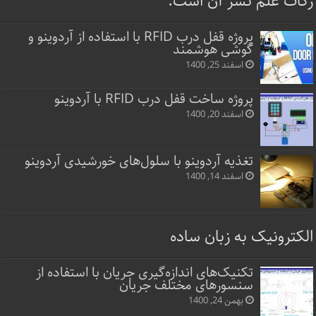
زکات علم نشر آن است.
پروژه قفل‌ درب RFID با استفاده از آردوینو و
گوشی هوشمند
اسفند 25, 1400
پروژه ساخت قفل‌ درب RFID با آردوینو
اسفند 20, 1400
تغذیه آردوینو با سلول‌های خورشیدی آردوینو
اسفند 14, 1400
الکترونیک به زبان ساده
تکنیک‌های اندازه‌گیری جریان با استفاده از
سنسورهای مختلف جریان
بهمن 24, 1400