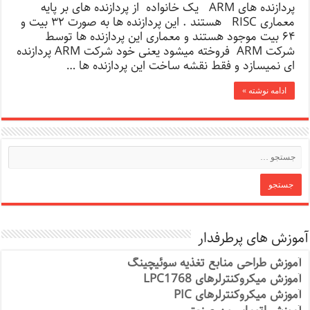
پردازنده های ARM یک خانواده از پردازنده های بر پایه
معماری RISC هستند . این پردازنده ها به صورت ۳۲ بیت و
۶۴ بیت موجود هستند و معماری این پردازنده ها توسط
شرکت ARM فروخته میشود یعنی خود شرکت ARM پردازنده
ای نمیسازد و فقط نقشه ساخت این پردازنده ها …
ادامه نوشته »
آموزش های پرطرفدار
آموزش طراحی منابع تغذیه سوئیچینگ
آموزش میکروکنترلرهای LPC1768
آموزش میکروکنترلرهای PIC