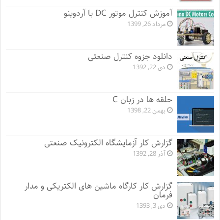
آموزش کنترل موتور DC با آردوینو
مرداد 26, 1399
دانلود جزوه کنترل صنعتی
دی 22, 1392
حلقه ها در زبان C
بهمن 22, 1398
گزارش کار آزمایشگاه الکترونیک صنعتی
آذر 28, 1392
گزارش کار کارگاه ماشین های الکتریکی و مدار
فرمان
دی 3, 1393