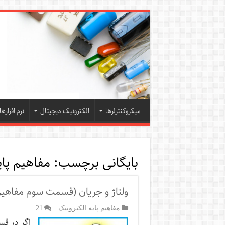
میکروکنترلرها
الکترونیک دیجیتال
نرم افزارها
بایگانی برچسب:
مفاهیم پای
ولتاژ و جریان (قسمت سوم مفاهیم 
مفاهیم پایه الکترونیک
21
اگر در قس