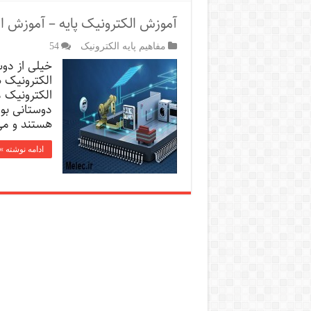
آموزش الکترونیک پایه – آموزش ال
مفاهیم پایه الکترونیک
54
خیلی از دوس
الکترونیک ه
الکترونیک 
دوستانی بود
هستند و می 
ادامه نوشته »