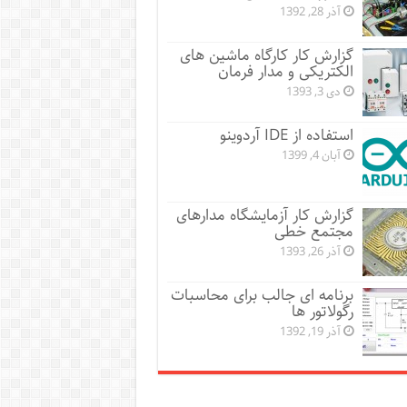
آذر 28, 1392
گزارش کار کارگاه ماشین های
الکتریکی و مدار فرمان
دی 3, 1393
استفاده از IDE آردوینو
آبان 4, 1399
گزارش کار آزمایشگاه مدارهای
مجتمع خطی
آذر 26, 1393
برنامه ای جالب برای محاسبات
رگولاتور ها
آذر 19, 1392