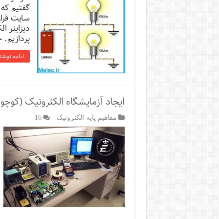
گفتیم که 
سایت قرار
دیزاینر ا
پردازیم. 
ادامه نوشت
ایجاد آزمایشگاه الکترونیک (کوچول
مفاهیم پایه الکترونیک
16