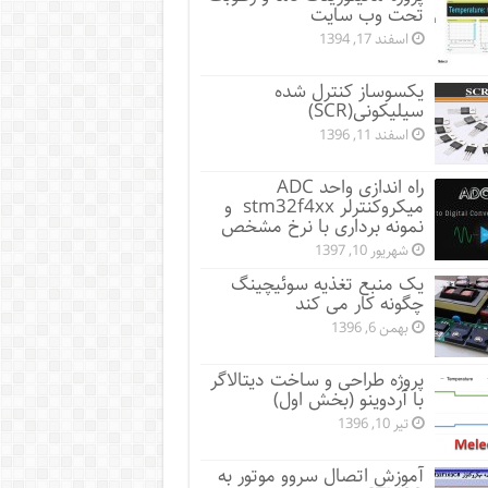
تحت وب سایت
اسفند 17, 1394
یکسوساز کنترل شده
سیلیکونی(SCR)
اسفند 11, 1396
راه اندازی واحد ADC
میکروکنترلر stm32f4xx و
نمونه برداری با نرخ مشخص
شهریور 10, 1397
یک منبع تغذیه سوئیچینگ
چگونه کار می کند
بهمن 6, 1396
پروژه طراحی و ساخت دیتالاگر
با آردوینو (بخش اول)
تیر 10, 1396
آموزش اتصال سروو موتور به