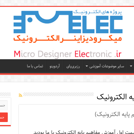
سایر موضوعات آموزشی
رزبری‌پای
آردوینو
تماس با ما
ه الکترونیک
پایه الکترونیک)
مت اول آموزش مفاهیم پایه الکترونیک با ما بودید