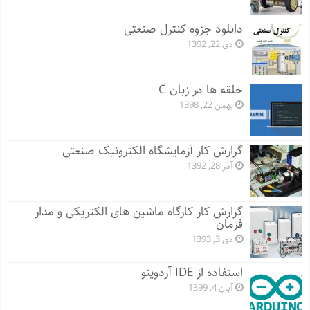
دانلود جزوه کنترل صنعتی
دی 22, 1392
حلقه ها در زبان C
بهمن 22, 1398
گزارش کار آزمایشگاه الکترونیک صنعتی
آذر 28, 1392
گزارش کار کارگاه ماشین های الکتریکی و مدار
فرمان
دی 3, 1393
استفاده از IDE آردوینو
آبان 4, 1399