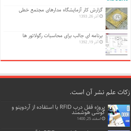
گزارش کار آزمایشگاه مدارهای مجتمع خطی
آذر 26, 1393
برنامه ای جالب برای محاسبات رگولاتور ها
آذر 19, 1392
زکات علم نشر آن است.
پروژه قفل‌ درب RFID با استفاده از آردوینو و
گوشی هوشمند
اسفند 25, 1400