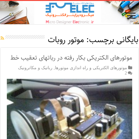
بایگانی برچسب:
موتور روبات
موتورهای الکتریکی بکار رفته در رباتهای تعقیب خط
موتورهای الکتریکی و راه اندازی موتورها
,
رباتیک و مکاترونیک
2