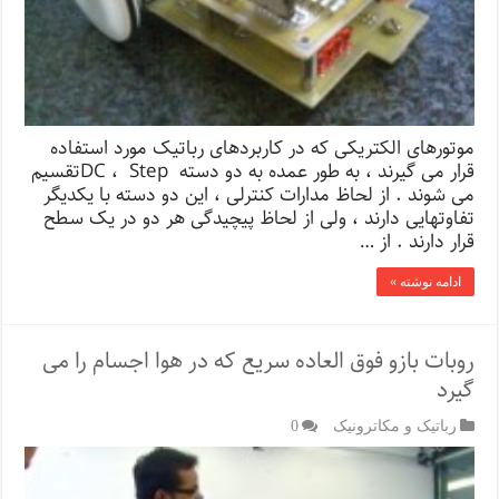
موتورهای الکتریکی که در کاربردهای رباتیک مورد استفاده
قرار می گیرند ، به طور عمده به دو دسته DC ، Stepتقسیم
می شوند . از لحاظ مدارات کنترلی ، این دو دسته با یکدیگر
تفاوتهایی دارند ، ولی از لحاظ پیچیدگی هر دو در یک سطح
قرار دارند . از …
ادامه نوشته »
روبات بازو فوق العاده سریع که در هوا اجسام را می
گیرد
رباتیک و مکاترونیک
0