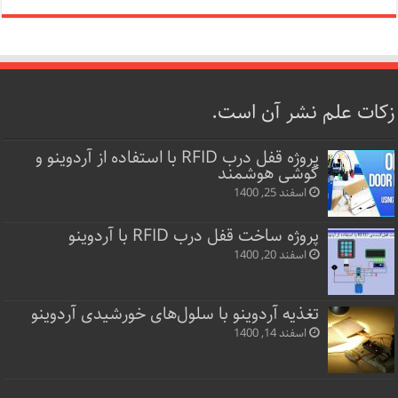
زکات علم نشر آن است.
پروژه قفل‌ درب RFID با استفاده از آردوینو و
گوشی هوشمند
اسفند 25, 1400
پروژه ساخت قفل‌ درب RFID با آردوینو
اسفند 20, 1400
تغذیه آردوینو با سلول‌های خورشیدی آردوینو
اسفند 14, 1400