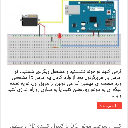
فرض کنید تو خونه نشستید و مشغول وبگردی هستید. تو
آدرس بار مرورگرتون بعد از وارد کردن یه آدرس ip مشخص
وارد صفحه ای میشین که می تونین از طریق اون تو یه نقطه
دیگه ای یه موتور رو روشن کنید یا یه مداری رو راه اندازی کنید
و یا …
ادامه نوشته »
کنترل سرعت موتور DC با کنترل کننده PD و منطق