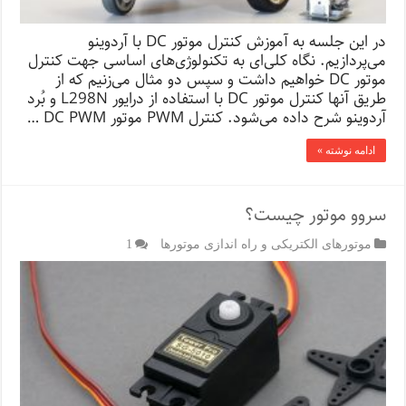
در این جلسه به آموزش کنترل موتور DC با آردوینو
می‌پردازیم. نگاه کلی‌ای به تکنولوژی‌های اساسی جهت کنترل
موتور DC خواهیم داشت و سپس دو مثال می‌زنیم که از
طریق آنها کنترل موتور DC با استفاده از درایور L298N و بُرد
آردوینو شرح داده می‌­شود. کنترل PWM موتور DC PWM …
ادامه نوشته »
سروو موتور چیست؟
موتورهای الکتریکی و راه اندازی موتورها
1