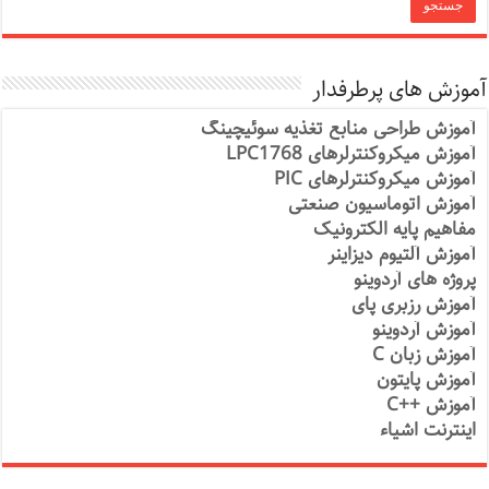
آموزش های پرطرفدار
آموزش طراحی منابع تغذیه سوئیچینگ
آموزش میکروکنترلرهای LPC1768
آموزش میکروکنترلرهای PIC
آموزش اتوماسیون صنعتی
مفاهیم پایه الکترونیک
آموزش آلتیوم دیزاینر
پروژه های آردوینو
آموزش رزبری پای
آموزش آردوینو
آموزش زبان C
آموزش پایتون
آموزش ++C
اینترنت اشیاء