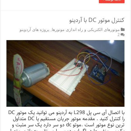
کنترل موتور DC با آردینو
موتورهای الکتریکی و راه اندازی موتورها
,
پروژه های آردوینو
2
با اتصال آی سی پل L298 به آردینو می توانید یک موتور DC
را کنترل کنید . مقدمه موتور جریان مستقیم یا DC متداول
ترین نوع موتور است .موتو dc دو سر دارد یک سر مثبت و