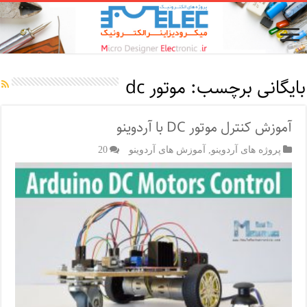
بایگانی برچسب:
موتور dc
آموزش کنترل موتور DC با آردوینو
پروژه های آردوینو
,
آموزش های آردوینو
20