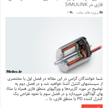
فازی در SIMULINK
پروژه های متلب
1
شما خوانندگان گرامی در این مقاله در فصل اول با مختصری
از سیستم­های کنترل آشنا خواهید شد و در فصل دوم به
توضیح در مورد کاربرد­ها و ویژگی­های منطق فازی همراه با مثال­
های گوناگون می­پردازد و در فصل سوم با نحوه طراحی یک
کنترل کننده PD با منطق فازی، با …
ادامه نوشته »