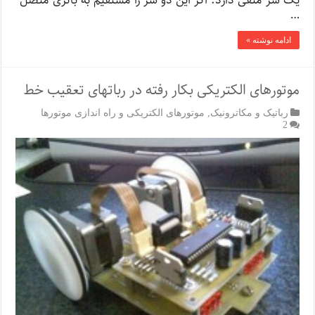
یک سر منفی دارد. اگر این دو سر را مستقیم به باتری متصل
…
ادامه نوشته »
موتورهای الکتریکی بکار رفته در رباتهای تعقیب خط
رباتیک و مکاترونیک
,
موتورهای الکتریکی و راه اندازی موتورها
2