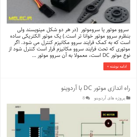
سروو موتور یا سروموتور (در هر دو شکل مینویسند ولی
بنظرم سروو موتور خوانا تر است.) یک موتور الکتریکی ساده
است که به کمک فرایند سروو مکانیزم کنترل می شود. اگر
موتوری که تحت فرایند سروو مکانیزم قرار است کنترل شود از
نوع موتور DC است، معمولا به آن سروو موتور …
ادامه نوشته »
راه اندازی موتور DC با آردوینو
پروژه های آردوینو
8