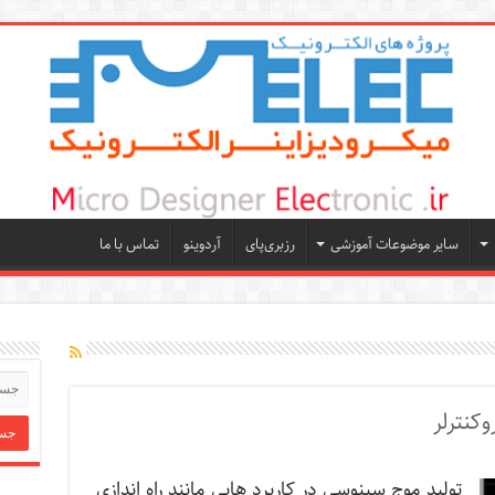
سایر موضوعات آموزشی
رزبری‌پای
آردوینو
تماس با ما
کنترلر
تولید موج سینوسی در کاربرد هایی مانند راه اندازی