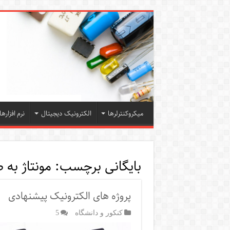
میکروکنترلرها
الکترونیک دیجیتال
نرم افزارها
بایگانی برچسب:
مونتاژ به ص
پروژه های الکترونیک پیشنهادی
کنکور و دانشگاه
5