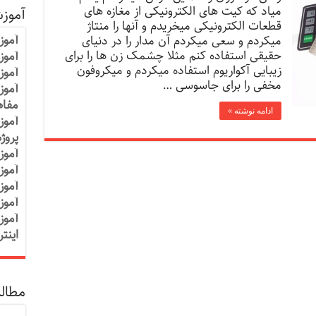
میاد که کیت های الکترونیکی از مغازه های
آموز
قطعات الکترونیکی میخریدم و آنها را منتاژ
آموز
میکردم و سعی میکردم آن مدار را در دنیای
حقیقی استفاده کنم مثلا چشمک زن ها را برای
آموزش
زیبایی آکواریوم استفاده میکردم و میکروفون
آموز
مخفی را برای جاسوسی …
آموز
مفاه
ادامه نوشته »
آموز
پروژ
آموز
آموز
آموز
آموز
آموز
اینت
مطالب