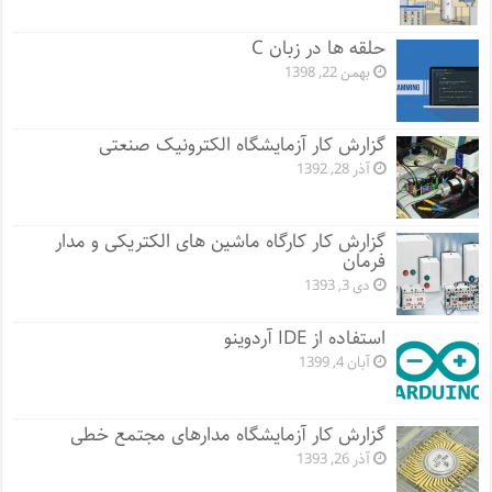
حلقه ها در زبان C
بهمن 22, 1398
گزارش کار آزمایشگاه الکترونیک صنعتی
آذر 28, 1392
گزارش کار کارگاه ماشین های الکتریکی و مدار
فرمان
دی 3, 1393
استفاده از IDE آردوینو
آبان 4, 1399
گزارش کار آزمایشگاه مدارهای مجتمع خطی
آذر 26, 1393