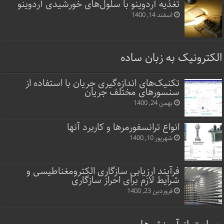
تغذیه آردوینو با سلول‌های خورشیدی آردوینو
اسفند 14, 1400
الکترونیک به زبان ساده
تکنیک‌های اندازه‌گیری جریان با استفاده از
سنسورهای مختلف جریان
بهمن 24, 1400
انواع ترانسفورمرها و کاربرد آنها
شهریور 10, 1400
فرآیند ارزیابی سازگاری الکترومغناطیسی و
شرایط لازم برای احراز سازگاری
فروردین 23, 1400