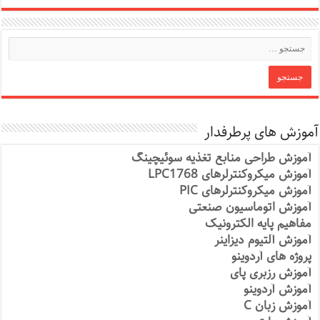
آموزش های پرطرفدار
آموزش طراحی منابع تغذیه سوئیچینگ
آموزش میکروکنترلرهای LPC1768
آموزش میکروکنترلرهای PIC
آموزش اتوماسیون صنعتی
مفاهیم پایه الکترونیک
آموزش آلتیوم دیزاینر
پروژه های آردوینو
آموزش رزبری پای
آموزش آردوینو
آموزش زبان C