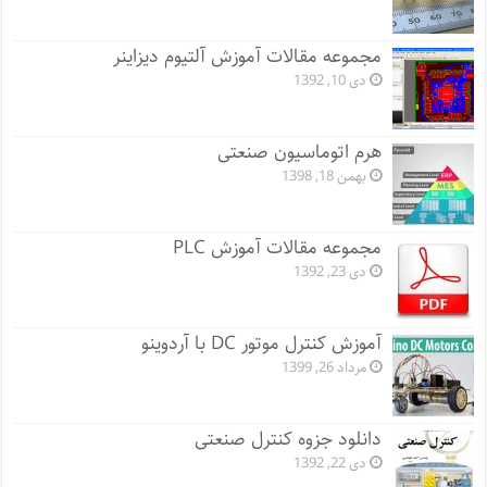
مجموعه مقالات آموزش آلتیوم دیزاینر
دی 10, 1392
هرم اتوماسیون صنعتی
بهمن 18, 1398
مجموعه مقالات آموزش PLC
دی 23, 1392
آموزش کنترل موتور DC با آردوینو
مرداد 26, 1399
دانلود جزوه کنترل صنعتی
دی 22, 1392