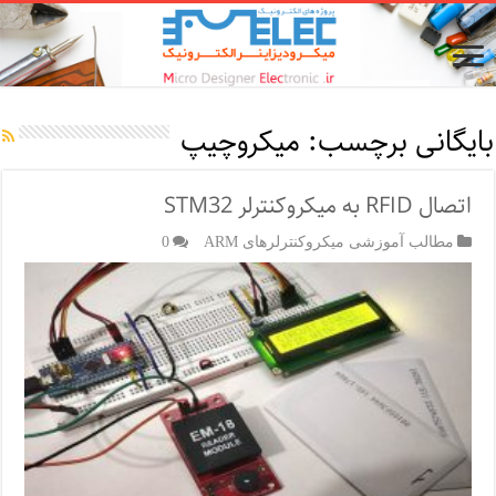
بایگانی برچسب:
میکروچیپ
اتصال RFID به میکروکنترلر STM32
مطالب آموزشی میکروکنترلرهای ARM
0