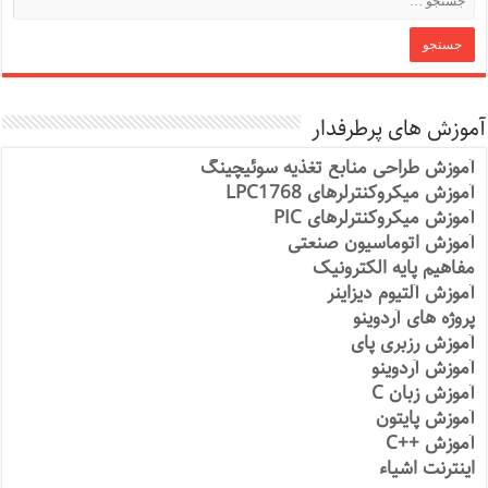
آموزش های پرطرفدار
آموزش طراحی منابع تغذیه سوئیچینگ
آموزش میکروکنترلرهای LPC1768
آموزش میکروکنترلرهای PIC
آموزش اتوماسیون صنعتی
مفاهیم پایه الکترونیک
آموزش آلتیوم دیزاینر
پروژه های آردوینو
آموزش رزبری پای
آموزش آردوینو
آموزش زبان C
آموزش پایتون
آموزش ++C
اینترنت اشیاء