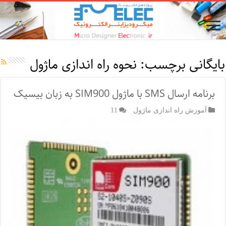
بایگانی برچسب:
نحوه راه اندازی ماژول
برنامه ارسال SMS با ماژول SIM900 به زبان بیسیک
آموزش راه اندازی ماژول
11