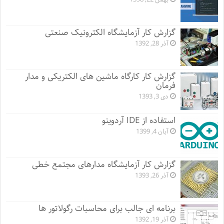
گزارش کار آزمایشگاه الکترونیک صنعتی
آذر 28, 1392
گزارش کار کارگاه ماشین های الکتریکی و مدار
فرمان
دی 3, 1393
استفاده از IDE آردوینو
آبان 4, 1399
گزارش کار آزمایشگاه مدارهای مجتمع خطی
آذر 26, 1393
برنامه ای جالب برای محاسبات رگولاتور ها
آذر 19, 1392