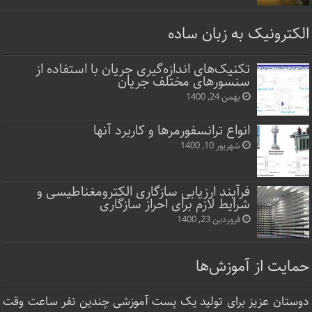
الکترونیک به زبان ساده
تکنیک‌های اندازه‌گیری جریان با استفاده از
سنسورهای مختلف جریان
بهمن 24, 1400
انواع ترانسفورمرها و کاربرد آنها
شهریور 10, 1400
فرآیند ارزیابی سازگاری الکترومغناطیسی و
شرایط لازم برای احراز سازگاری
فروردین 23, 1400
حمایت از آموزش‌ها
دوستان عزیز برای تولید یک پست آموزشی چندین نفر ساعت‌ وقت