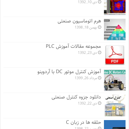
دی 10, 1392
هرم اتوماسیون صنعتی
بهمن 18, 1398
مجموعه مقالات آموزش PLC
دی 23, 1392
آموزش کنترل موتور DC با آردوینو
مرداد 26, 1399
دانلود جزوه کنترل صنعتی
دی 22, 1392
حلقه ها در زبان C
بهمن 22, 1398