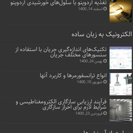
تغذیه آردوینو با سلول‌های خورشیدی آردوینو
اسفند 14, 1400
الکترونیک به زبان ساده
تکنیک‌های اندازه‌گیری جریان با استفاده از
سنسورهای مختلف جریان
بهمن 24, 1400
انواع ترانسفورمرها و کاربرد آنها
شهریور 10, 1400
فرآیند ارزیابی سازگاری الکترومغناطیسی و
شرایط لازم برای احراز سازگاری
فروردین 23, 1400