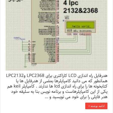
هدرفایل راه اندازی LCD کاراکتری برای LPC2368 وLPC2132
همانطور که می دانید کامپایلرها بعضی از هدرفایل ها یا
کتابخونه ها را برای راه اندازی lcd ها ندارند . کامپایلر keil هم
یکی از این کامپایلرهاست و برنامه نویس بنا به سلیقه خود
هدر فایلی را برای خود می نویسید و …
ادامه نوشته »