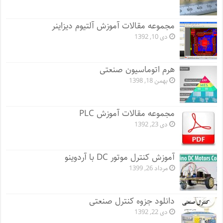
مجموعه مقالات آموزش آلتیوم دیزاینر
دی 10, 1392
هرم اتوماسیون صنعتی
بهمن 18, 1398
مجموعه مقالات آموزش PLC
دی 23, 1392
آموزش کنترل موتور DC با آردوینو
مرداد 26, 1399
دانلود جزوه کنترل صنعتی
دی 22, 1392