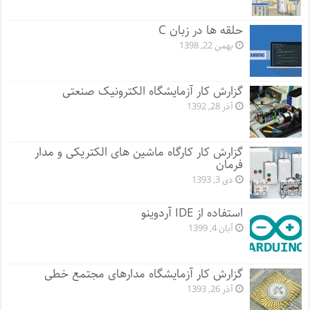
حلقه ها در زبان C
بهمن 22, 1398
گزارش کار آزمایشگاه الکترونیک صنعتی
آذر 28, 1392
گزارش کار کارگاه ماشین های الکتریکی و مدار
فرمان
دی 3, 1393
استفاده از IDE آردوینو
آبان 4, 1399
گزارش کار آزمایشگاه مدارهای مجتمع خطی
آذر 26, 1393