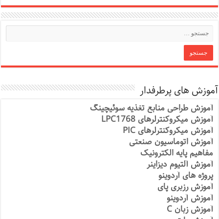
آموزش های پرطرفدار
آموزش طراحی منابع تغذیه سوئیچینگ
آموزش میکروکنترلرهای LPC1768
آموزش میکروکنترلرهای PIC
آموزش اتوماسیون صنعتی
مفاهیم پایه الکترونیک
آموزش آلتیوم دیزاینر
پروژه های آردوینو
آموزش رزبری پای
آموزش آردوینو
آموزش زبان C