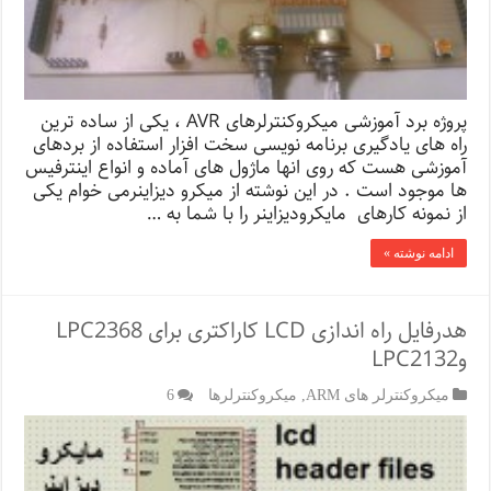
پروژه برد آموزشی میکروکنترلرهای AVR ،‌ یکی از ساده ترین
راه های یادگیری برنامه نویسی سخت افزار استفاده از بردهای
آموزشی هست که روی انها ماژول های آماده و انواع اینترفیس
ها موجود است . در این نوشته از میکرو دیزاینرمی خوام یکی
از نمونه کارهای مایکرودیزاینر را با شما به …
ادامه نوشته »
هدرفایل راه اندازی LCD کاراکتری برای LPC2368
وLPC2132
میکروکنترلر های ARM
,
میکروکنترلرها
6