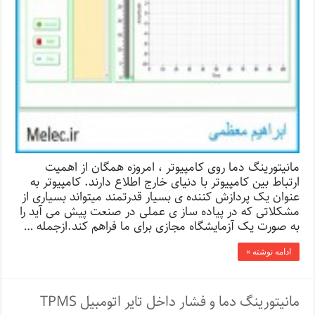
مانیتورینگ دما روی کامپیوتر ، امروزه همگان از اهمیت
ارتباط بین کامپیوتر با دنیای خارج اطلاع دارند. کامپیوتر به
عنوان یک پردازش کننده ی بسیار قدرتمند میتواند بسیاری از
مشکلاتی که در پیاده ساز ی عملی در صنعت پیش می آید را
به صورت یک آزمایشگاه مجازی برای ما فراهم کند.ازجمله …
ادامه نوشته »
مانیتورینگ دما و فشار داخل تایر اتومبیل TPMS