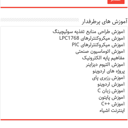
آموزش های پرطرفدار
آموزش طراحی منابع تغذیه سوئیچینگ
آموزش میکروکنترلرهای LPC1768
آموزش میکروکنترلرهای PIC
آموزش اتوماسیون صنعتی
مفاهیم پایه الکترونیک
آموزش آلتیوم دیزاینر
پروژه های آردوینو
آموزش رزبری پای
آموزش آردوینو
آموزش زبان C
آموزش پایتون
آموزش ++C
اینترنت اشیاء