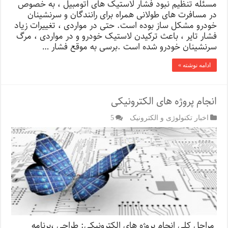
مسئله تنظیم نبود فشار لاستیک های اتومبیل ، به خصوص
در مسافرت های طولانی همراه برای رانندگان و سرنشینان
خودرو مشکل ساز بوده است. حتی در مواردی ، تغییرات زیاد
فشار تایر ، باعث ترکیدن لاستیک خودرو و در مواردی ، مرگ
سرنشینان خودرو شده است .برسی به موقع فشار …
ادامه نوشته »
انجام پروژه های الکترونیکی
اخبار تکنولوژی و الکترونیک
5
مراحل کلی انجام پروژه های الکترونیکی: طراحی ،برنامه