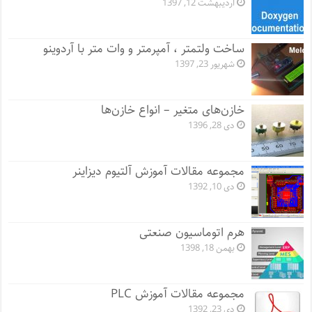
اردیبهشت 12, 1397
ساخت ولتمتر ، آمپرمتر و وات متر با آردوینو
شهریور 23, 1397
خازن‌های متغیر – انواع خازن‌ها
دی 28, 1396
مجموعه مقالات آموزش آلتیوم دیزاینر
دی 10, 1392
هرم اتوماسیون صنعتی
بهمن 18, 1398
مجموعه مقالات آموزش PLC
دی 23, 1392