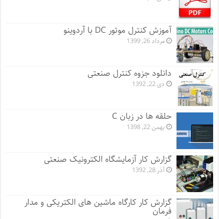
آموزش کنترل موتور DC با آردوینو
مرداد 26, 1399
دانلود جزوه کنترل صنعتی
دی 22, 1392
حلقه ها در زبان C
بهمن 22, 1398
گزارش کار آزمایشگاه الکترونیک صنعتی
آذر 28, 1392
گزارش کار کارگاه ماشین های الکتریکی و مدار
فرمان