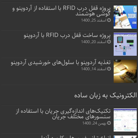
پروژه قفل‌ درب RFID با استفاده از آردوینو و
گوشی هوشمند
اسفند 25, 1400
پروژه ساخت قفل‌ درب RFID با آردوینو
اسفند 20, 1400
تغذیه آردوینو با سلول‌های خورشیدی آردوینو
اسفند 14, 1400
الکترونیک به زبان ساده
تکنیک‌های اندازه‌گیری جریان با استفاده از
سنسورهای مختلف جریان
بهمن 24, 1400