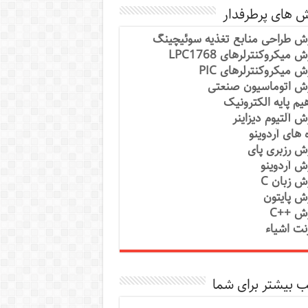
ش های پرطرفدار
ش طراحی منابع تغذیه سوئیچینگ
 میکروکنترلرهای LPC1768
ش میکروکنترلرهای PIC
ش اتوماسیون صنعتی
یم پایه الکترونیک
ش آلتیوم دیزاینر
ه های آردوینو
ش رزبری پای
ش آردوینو
ش زبان C
ش پایتون
ش ++C
رنت اشیاء
 بیشتر برای شما