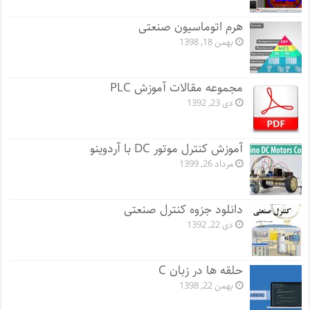
هرم اتوماسیون صنعتی
بهمن 18, 1398
مجموعه مقالات آموزش PLC
دی 23, 1392
آموزش کنترل موتور DC با آردوینو
مرداد 26, 1399
دانلود جزوه کنترل صنعتی
دی 22, 1392
حلقه ها در زبان C
بهمن 22, 1398