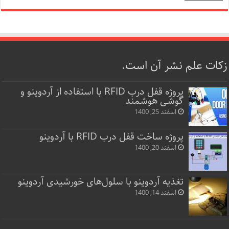
زکات علم نشر آن است.
پروژه قفل‌ درب RFID با استفاده از آردوینو و
گوشی هوشمند
اسفند 25, 1400
پروژه ساخت قفل‌ درب RFID با آردوینو
اسفند 20, 1400
تغذیه آردوینو با سلول‌های خورشیدی آردوینو
اسفند 14, 1400