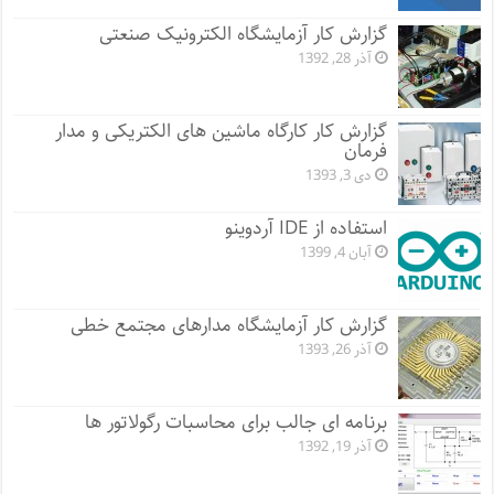
گزارش کار آزمایشگاه الکترونیک صنعتی
آذر 28, 1392
گزارش کار کارگاه ماشین های الکتریکی و مدار
فرمان
دی 3, 1393
استفاده از IDE آردوینو
آبان 4, 1399
گزارش کار آزمایشگاه مدارهای مجتمع خطی
آذر 26, 1393
برنامه ای جالب برای محاسبات رگولاتور ها
آذر 19, 1392