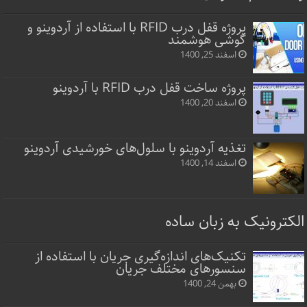
پروژه قفل‌ درب RFID با استفاده از آردوینو و
گوشی هوشمند
اسفند 25, 1400
پروژه ساخت قفل‌ درب RFID با آردوینو
اسفند 20, 1400
تغذیه آردوینو با سلول‌های خورشیدی آردوینو
اسفند 14, 1400
الکترونیک به زبان ساده
تکنیک‌های اندازه‌گیری جریان با استفاده از
سنسورهای مختلف جریان
بهمن 24, 1400