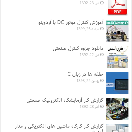
دی 23, 1392
آموزش کنترل موتور DC با آردوینو
مرداد 26, 1399
دانلود جزوه کنترل صنعتی
دی 22, 1392
حلقه ها در زبان C
بهمن 22, 1398
گزارش کار آزمایشگاه الکترونیک صنعتی
آذر 28, 1392
گزارش کار کارگاه ماشین های الکتریکی و مدار
فرمان