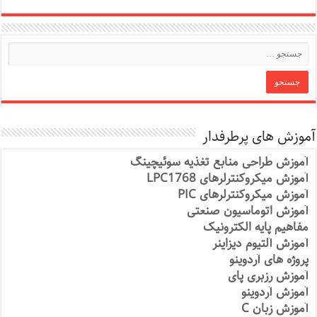
آموزش های پرطرفدار
آموزش طراحی منابع تغذیه سوئیچینگ
آموزش میکروکنترلرهای LPC1768
آموزش میکروکنترلرهای PIC
آموزش اتوماسیون صنعتی
مفاهیم پایه الکترونیک
آموزش آلتیوم دیزاینر
پروژه های آردوینو
آموزش رزبری پای
آموزش آردوینو
آموزش زبان C