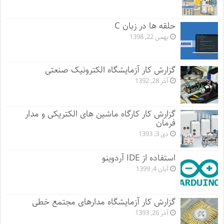
حلقه ها در زبان C
بهمن 22, 1398
گزارش کار آزمایشگاه الکترونیک صنعتی
آذر 28, 1392
گزارش کار کارگاه ماشین های الکتریکی و مدار
فرمان
دی 3, 1393
استفاده از IDE آردوینو
آبان 4, 1399
گزارش کار آزمایشگاه مدارهای مجتمع خطی
آذر 26, 1393