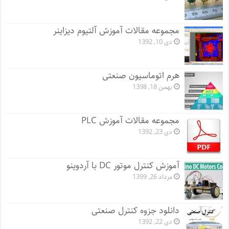
مجموعه مقالات آموزش آلتیوم دیزاینر
دی 10, 1392
هرم اتوماسیون صنعتی
بهمن 18, 1398
مجموعه مقالات آموزش PLC
دی 23, 1392
آموزش کنترل موتور DC با آردوینو
مرداد 26, 1399
دانلود جزوه کنترل صنعتی
دی 22, 1392