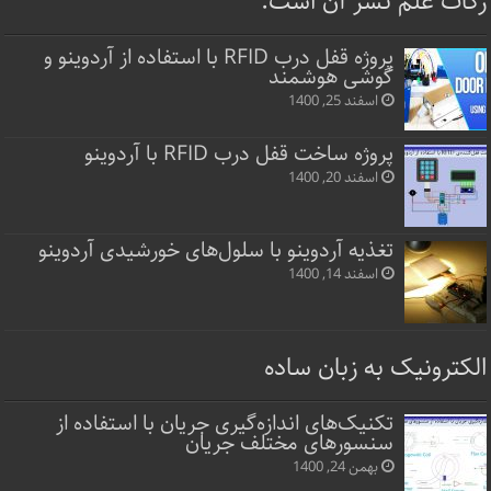
زکات علم نشر آن است.
پروژه قفل‌ درب RFID با استفاده از آردوینو و
گوشی هوشمند
اسفند 25, 1400
پروژه ساخت قفل‌ درب RFID با آردوینو
اسفند 20, 1400
تغذیه آردوینو با سلول‌های خورشیدی آردوینو
اسفند 14, 1400
الکترونیک به زبان ساده
تکنیک‌های اندازه‌گیری جریان با استفاده از
سنسورهای مختلف جریان
بهمن 24, 1400