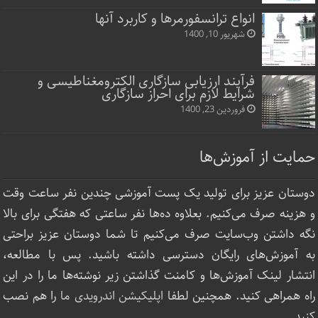
انواع ترانسفورمرها و کاربرد آنها
شهریور 10, 1400
فرآیند ارزیابی سازگاری الکترومغناطیسی و
شرایط لازم برای احراز سازگاری
فروردین 23, 1400
حمایت از آموزش‌ها
دوستان عزیز برای تولید یک پست آموزشی چندین نفر ساعت‌ وقت
و هزینه صرف می‌کنیم. بعلاوه ده‌ها نفر ساعتی که هفتگی برای بالا
نگه داشتن وب‌سایت صرف ‌می‌کنیم تا شما دوستان عزیز براحتی
به آموزش‌های رایگان دسترسی داشته باشید. پس با مطالعه،
انتشار لینک‌ آموزش‌ها و کامنت گذاشتن زیر نوشته‌‌ها ما را در این
راه همراهی کنید. همچنین لطفا
اپلیکیشن اندرویدی ما
را هم نصب
کنید.