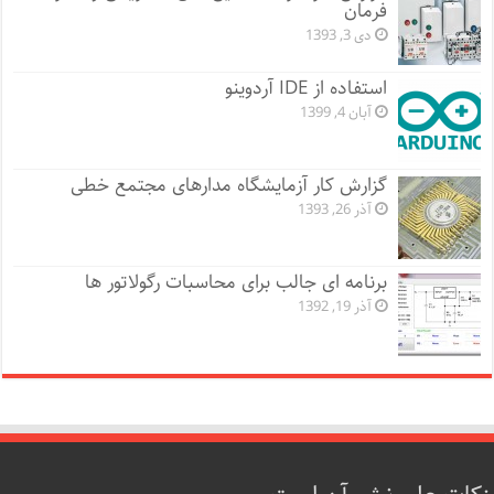
فرمان
دی 3, 1393
استفاده از IDE آردوینو
آبان 4, 1399
گزارش کار آزمایشگاه مدارهای مجتمع خطی
آذر 26, 1393
برنامه ای جالب برای محاسبات رگولاتور ها
آذر 19, 1392