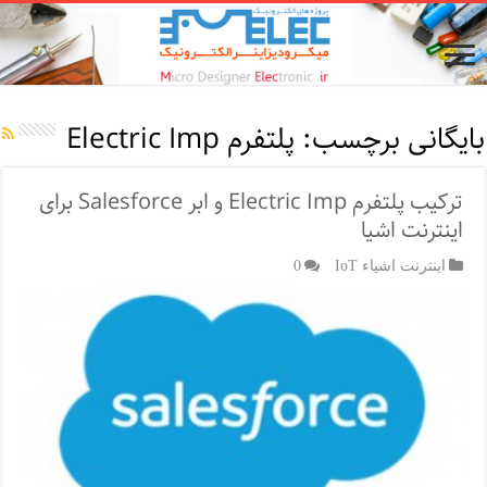
بایگانی برچسب:
پلتفرم Electric Imp
ترکیب پلتفرم Electric Imp و ابر Salesforce برای
اینترنت اشیا
اینترنت اشیاء IoT
0