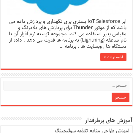
ابر IoT Salesforce بستری برای نگهداری و پردازش داده می
باشد که از موتور Thunder برای پردازش های بلادرنگ و
مقیاس پذیر استفاده می کند. مجموعه توسعه نرم افزار آن با
نام صاعقه (Lightning) به برنامه ها قدرت می دهد . داده از
دستگاه ها , وبسایت ها , برنامه …
ادامه نوشته »
آموزش های پرطرفدار
آموزش طراحی منابع تغذیه سوئیچینگ