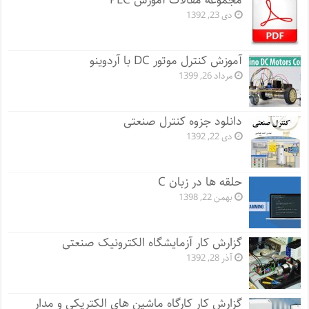
مجموعه مقالات آموزش PLC
دی 23, 1392
آموزش کنترل موتور DC با آردوینو
مرداد 26, 1399
دانلود جزوه کنترل صنعتی
دی 22, 1392
حلقه ها در زبان C
بهمن 22, 1398
گزارش کار آزمایشگاه الکترونیک صنعتی
آذر 28, 1392
گزارش کار کارگاه ماشین های الکتریکی و مدار