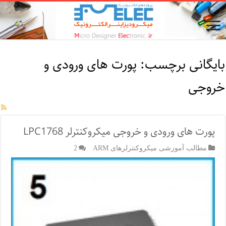
بایگانی برچسب:
پورت های ورودی و
خروجی
پورت های ورودی و خروجی میکروکنترلر LPC1768
مطالب آموزشی میکروکنترلرهای ARM
2