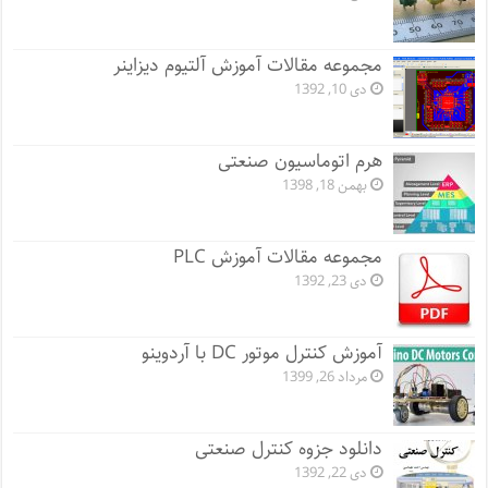
مجموعه مقالات آموزش آلتیوم دیزاینر
دی 10, 1392
هرم اتوماسیون صنعتی
بهمن 18, 1398
مجموعه مقالات آموزش PLC
دی 23, 1392
آموزش کنترل موتور DC با آردوینو
مرداد 26, 1399
دانلود جزوه کنترل صنعتی
دی 22, 1392