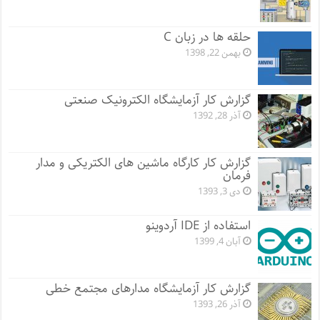
حلقه ها در زبان C
بهمن 22, 1398
گزارش کار آزمایشگاه الکترونیک صنعتی
آذر 28, 1392
گزارش کار کارگاه ماشین های الکتریکی و مدار
فرمان
دی 3, 1393
استفاده از IDE آردوینو
آبان 4, 1399
گزارش کار آزمایشگاه مدارهای مجتمع خطی
آذر 26, 1393