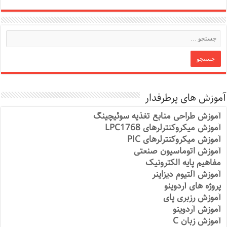
آموزش های پرطرفدار
آموزش طراحی منابع تغذیه سوئیچینگ
آموزش میکروکنترلرهای LPC1768
آموزش میکروکنترلرهای PIC
آموزش اتوماسیون صنعتی
مفاهیم پایه الکترونیک
آموزش آلتیوم دیزاینر
پروژه های آردوینو
آموزش رزبری پای
آموزش آردوینو
آموزش زبان C