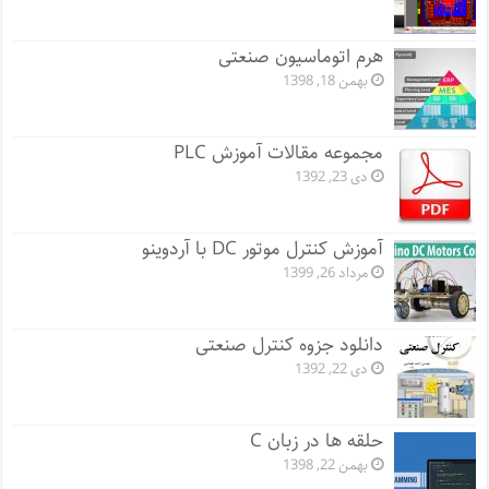
هرم اتوماسیون صنعتی
بهمن 18, 1398
مجموعه مقالات آموزش PLC
دی 23, 1392
آموزش کنترل موتور DC با آردوینو
مرداد 26, 1399
دانلود جزوه کنترل صنعتی
دی 22, 1392
حلقه ها در زبان C
بهمن 22, 1398