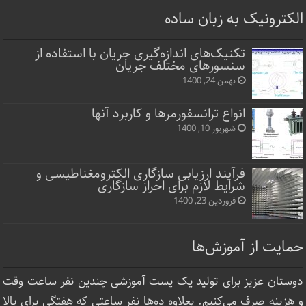
الکترونیک به زبان ساده
تکنیک‌های اندازه‌گیری جریان با استفاده از
سنسورهای مختلف جریان
بهمن 24, 1400
انواع ترانسفورمرها و کاربرد آنها
شهریور 10, 1400
فرآیند ارزیابی سازگاری الکترومغناطیسی و
شرایط لازم برای احراز سازگاری
فروردین 23, 1400
حمایت از آموزش‌ها
دوستان عزیز برای تولید یک پست آموزشی چندین نفر ساعت‌ وقت
و هزینه صرف می‌کنیم. بعلاوه ده‌ها نفر ساعتی که هفتگی برای بالا