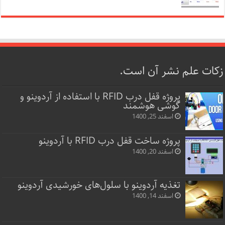
زکات علم نشر آن است.
پروژه قفل‌ درب RFID با استفاده از آردوینو و
گوشی هوشمند
اسفند 25, 1400
پروژه ساخت قفل‌ درب RFID با آردوینو
اسفند 20, 1400
تغذیه آردوینو با سلول‌های خورشیدی آردوینو
اسفند 14, 1400