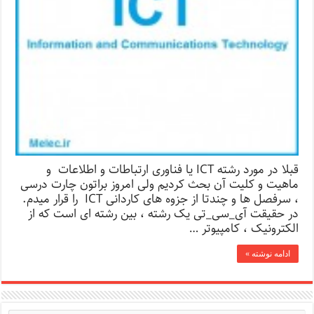
قبلا در مورد رشته ICT یا فناوری ارتباطات و اطلاعات و
ماهیت و کلیت آن بحث کردیم ولی امروز براتون چارت درسی
، سرفصل ها و چندتا از جزوه های کاردانی ICT را قرار میدم.
در حقیقت آی_سی_تی یک رشته ، بین رشته ای است که از
الکترونیک ، کامپیوتر …
ادامه نوشته »