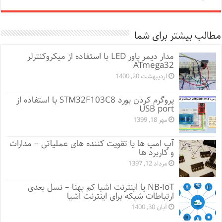
مطالب بیشتر برای شما
مدار دیمر پاور LED با استفاده از میکروکنترلر
ATmega32
اردیبهشت 20, 1400
پروگرم کردن بورد STM32F103C8 با استفاده از
USB port
مهر 18, 1399
آپ امپ ها یا تقویت کننده های عملیاتی – مدارات
و کاربرد ها
مرداد 12, 1397
NB-IoT یا اینترنت اشیا کم پهنا – نسل بعدی
ارتباطات شبکه برای اینترنت اشیا
آبان 30, 1400