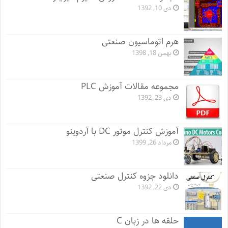
دی 10, 1392
هرم اتوماسیون صنعتی
بهمن 18, 1398
مجموعه مقالات آموزش PLC
دی 23, 1392
آموزش کنترل موتور DC با آردوینو
مرداد 26, 1399
دانلود جزوه کنترل صنعتی
دی 22, 1392
حلقه ها در زبان C