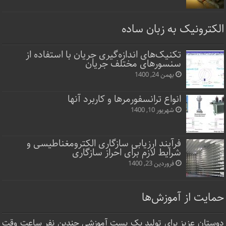
الکترونیک به زبان ساده
تکنیک‌های اندازه‌گیری جریان با استفاده از
سنسورهای مختلف جریان
بهمن 24, 1400
انواع ترانسفورمرها و کاربرد آنها
شهریور 10, 1400
فرآیند ارزیابی سازگاری الکترومغناطیسی و
شرایط لازم برای احراز سازگاری
فروردین 23, 1400
حمایت از آموزش‌ها
دوستان عزیز برای تولید یک پست آموزشی چندین نفر ساعت‌ وقت