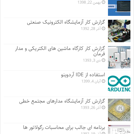
بهمن 22, 1398
گزارش کار آزمایشگاه الکترونیک صنعتی
آذر 28, 1392
گزارش کار کارگاه ماشین های الکتریکی و مدار
فرمان
دی 3, 1393
استفاده از IDE آردوینو
آبان 4, 1399
گزارش کار آزمایشگاه مدارهای مجتمع خطی
آذر 26, 1393
برنامه ای جالب برای محاسبات رگولاتور ها