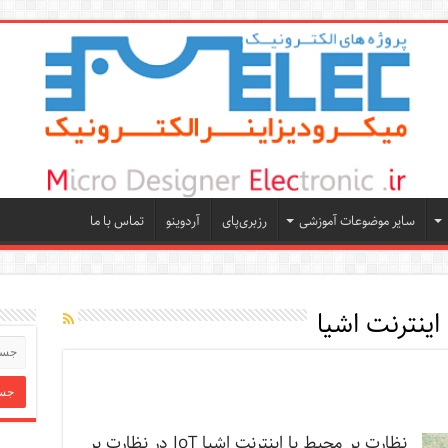
سایر موضوعات آموزشی
رزبری‌پای
آردوینو
تماس با ما
اینترنت اشیا
نظارت بر محیط با اینترنت اشیا IoT در نظارت بر