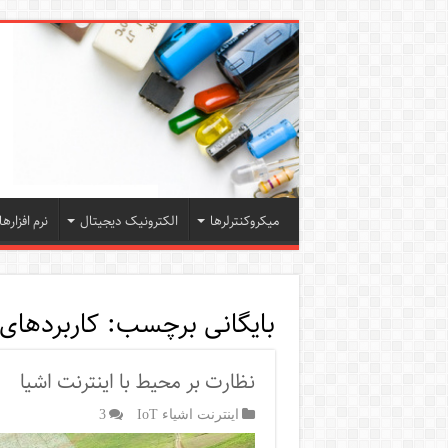
میکروکنترلرها
الکترونیک دیجیتال
نرم افزارها
بایگانی برچسب:
کاربردهای 
نظارت بر محیط با اینترنت اشیا
اینترنت اشیاء IoT
3