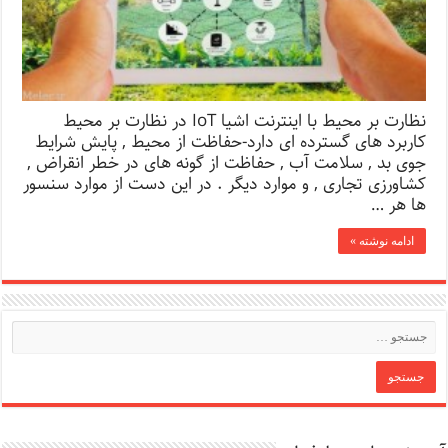
نظارت بر محیط با اینترنت اشیا IoT در نظارت بر محیط
کاربرد های گسترده ای دارد-حفاظت از محیط , پایش شرایط
جوی بد , سلامت آب , حفاظت از گونه های در خطر انقراض ,
کشاورزی تجاری , و موارد دیگر . در این دست از موارد سنسور
ها هر …
ادامه نوشته »