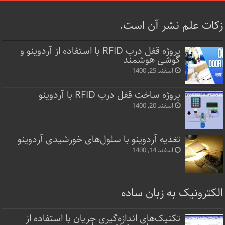
زکات علم نشر آن است.
پروژه قفل‌ درب RFID با استفاده از آردوینو و
گوشی هوشمند
اسفند 25, 1400
پروژه ساخت قفل‌ درب RFID با آردوینو
اسفند 20, 1400
تغذیه آردوینو با سلول‌های خورشیدی آردوینو
اسفند 14, 1400
الکترونیک به زبان ساده
تکنیک‌های اندازه‌گیری جریان با استفاده از