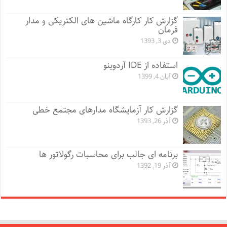
گزارش کار کارگاه ماشین های الکتریکی و مدار
فرمان
دی 3, 1393
استفاده از IDE آردوینو
آبان 4, 1399
گزارش کار آزمایشگاه مدارهای مجتمع خطی
آذر 26, 1393
برنامه ای جالب برای محاسبات رگولاتور ها
آذر 19, 1392