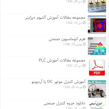
دی 28, 1396
مجموعه مقالات آموزش آلتیوم دیزاینر
دی 10, 1392
هرم اتوماسیون صنعتی
بهمن 18, 1398
مجموعه مقالات آموزش PLC
دی 23, 1392
آموزش کنترل موتور DC با آردوینو
مرداد 26, 1399
دانلود جزوه کنترل صنعتی
دی 22, 1392