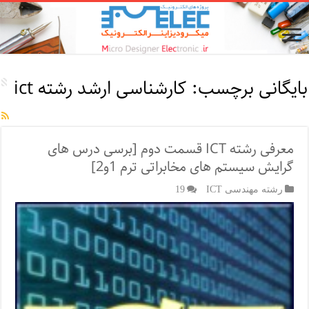
بایگانی برچسب:
کارشناسی ارشد رشته ict
معرفی رشته ICT قسمت دوم [برسی درس های
گرایش سیستم های مخابراتی ترم 1و2]
رشته مهندسی ICT
19