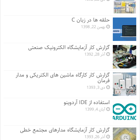
حلقه ها در زبان C
بهمن 22, 1398
گزارش کار آزمایشگاه الکترونیک صنعتی
آذر 28, 1392
گزارش کار کارگاه ماشین های الکتریکی و مدار
فرمان
دی 3, 1393
استفاده از IDE آردوینو
آبان 4, 1399
گزارش کار آزمایشگاه مدارهای مجتمع خطی
آذر 26, 1393