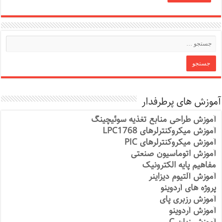
آموزش های پرطرفدار
آموزش طراحی منابع تغذیه سوئیچینگ
آموزش میکروکنترلرهای LPC1768
آموزش میکروکنترلرهای PIC
آموزش اتوماسیون صنعتی
مفاهیم پایه الکترونیک
آموزش آلتیوم دیزاینر
پروژه های آردوینو
آموزش رزبری پای
آموزش آردوینو