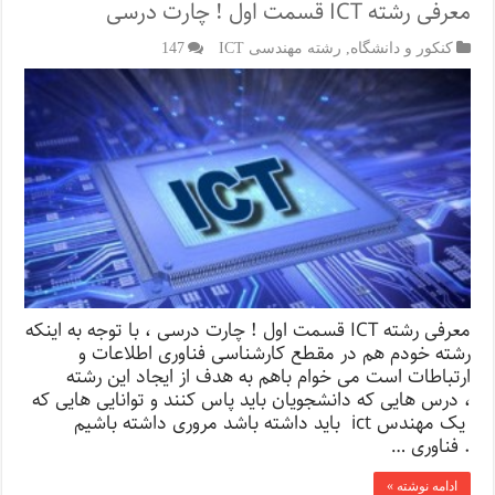
معرفی رشته ICT قسمت اول ! چارت درسی
کنکور و دانشگاه
,
رشته مهندسی ICT
147
معرفی رشته ICT قسمت اول ! چارت درسی ، با توجه به اینکه
رشته خودم هم در مقطع کارشناسی فناوری اطلاعات و
ارتباطات است می خوام باهم به هدف از ایجاد این رشته
، درس هایی که دانشجویان باید پاس کنند و توانایی هایی که
یک مهندس ict باید داشته باشد مروری داشته باشیم
. فناوری …
ادامه نوشته »