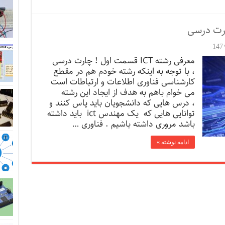
147
معرفی رشته ICT قسمت اول ! چارت درسی
، با توجه به اینکه رشته خودم هم در مقطع
کارشناسی فناوری اطلاعات و ارتباطات است
می خوام باهم به هدف از ایجاد این رشته
، درس هایی که دانشجویان باید پاس کنند و
توانایی هایی که یک مهندس ict باید داشته
باشد مروری داشته باشیم . فناوری …
ادامه نوشته »