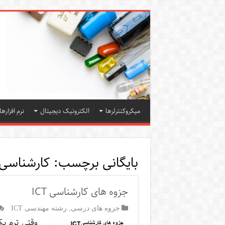
میکروکنترلرها
الکترونیک دیجیتال
نرم افزارها
بایگانی برچسب:
کارشناسی ct
جزوه های کارشناسی ICT
جزوه های درسی
,
رشته مهندسی ICT
وقتی ترم ی