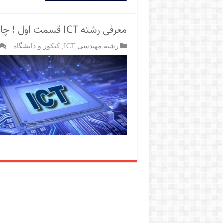
معرفی رشته ICT قسمت اول ! چارت درسی
رشته مهندسی ICT
,
کنکور و دانشگاه