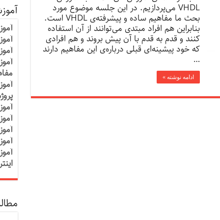
VHDL می‌پردازیم. در این جلسه موضوع مورد
آموز
بحث ما مفاهیم ساده و پیشرفته‌ی VHDL است.
آموز
بنابراین هم افراد مبتدی می‌توانند از آن استفاده
کنند و قدم به قدم با آن پیش بروند و هم افرادی
آموزش
که خود پیشینه‌ای قبلی درباره‌ی این مفاهیم دارند
آموز
…
آموز
مفاه
ادامه نوشته »
آموز
پروژ
آموز
آموز
آموز
آموز
آموز
اینت
مطالب