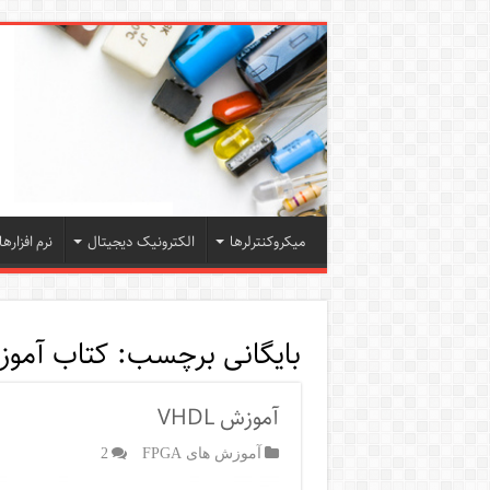
میکروکنترلرها
الکترونیک دیجیتال
نرم افزارها
بایگانی برچسب:
کتاب آموزش 
آموزش VHDL
آموزش های FPGA
2