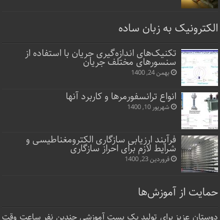
الکترونیک به زبان ساده
تکنیک‌های اندازه‌گیری جریان با استفاده از
سنسورهای مختلف جریان
بهمن 24, 1400
انواع ترانسفورمرها و کاربرد آنها
شهریور 10, 1400
فرآیند ارزیابی سازگاری الکترومغناطیسی و
شرایط لازم برای احراز سازگاری
فروردین 23, 1400
حمایت از آموزش‌ها
دوستان عزیز برای تولید یک پست آموزشی چندین نفر ساعت‌ وقت