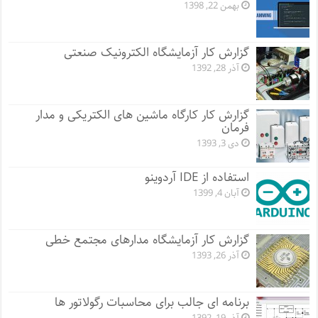
بهمن 22, 1398
گزارش کار آزمایشگاه الکترونیک صنعتی
آذر 28, 1392
گزارش کار کارگاه ماشین های الکتریکی و مدار
فرمان
دی 3, 1393
استفاده از IDE آردوینو
آبان 4, 1399
گزارش کار آزمایشگاه مدارهای مجتمع خطی
آذر 26, 1393
برنامه ای جالب برای محاسبات رگولاتور ها