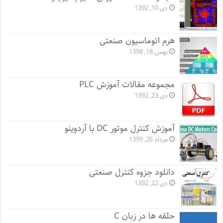
دی 10, 1392
هرم اتوماسیون صنعتی
بهمن 18, 1398
مجموعه مقالات آموزش PLC
دی 23, 1392
آموزش کنترل موتور DC با آردوینو
مرداد 26, 1399
دانلود جزوه کنترل صنعتی
دی 22, 1392
حلقه ها در زبان C