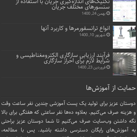
تکنیک‌های اندازه‌گیری جریان با استفاده از
سنسورهای مختلف جریان
بهمن 24, 1400
انواع ترانسفورمرها و کاربرد آنها
شهریور 10, 1400
فرآیند ارزیابی سازگاری الکترومغناطیسی و
شرایط لازم برای احراز سازگاری
فروردین 23, 1400
حمایت از آموزش‌ها
دوستان عزیز برای تولید یک پست آموزشی چندین نفر ساعت‌ وقت
و هزینه صرف می‌کنیم. بعلاوه ده‌ها نفر ساعتی که هفتگی برای بالا
نگه داشتن وب‌سایت صرف ‌می‌کنیم تا شما دوستان عزیز براحتی
به آموزش‌های رایگان دسترسی داشته باشید. پس با مطالعه،