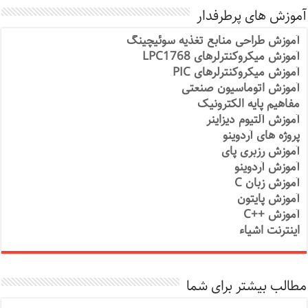
آموزش های پرطرفدار
آموزش طراحی منابع تغذیه سوئیچینگ
آموزش میکروکنترلرهای LPC1768
آموزش میکروکنترلرهای PIC
آموزش اتوماسیون صنعتی
مفاهیم پایه الکترونیک
آموزش آلتیوم دیزاینر
پروژه های آردوینو
آموزش رزبری پای
آموزش آردوینو
آموزش زبان C
آموزش پایتون
آموزش ++C
اینترنت اشیاء
مطالب بیشتر برای شما