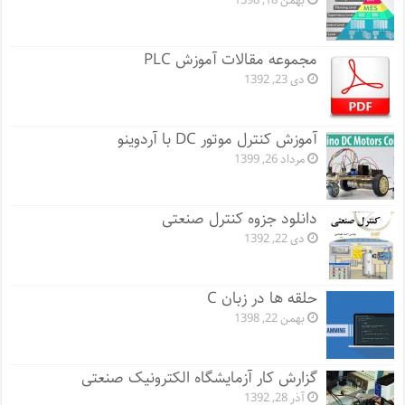
بهمن 18, 1398
مجموعه مقالات آموزش PLC
دی 23, 1392
آموزش کنترل موتور DC با آردوینو
مرداد 26, 1399
دانلود جزوه کنترل صنعتی
دی 22, 1392
حلقه ها در زبان C
بهمن 22, 1398
گزارش کار آزمایشگاه الکترونیک صنعتی
آذر 28, 1392