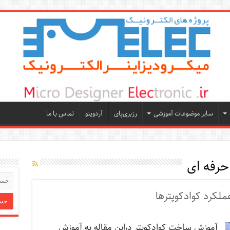
سایر موضوعات آموزشی
رزبری‌پای
آردوینو
تماس با ما
حرفه ای
لکرد کوادکوپترها
آموزش ساخت کوادکوپتر دراین مقاله به آموزش