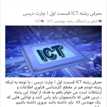
معرفی رشته ICT قسمت اول ! چارت درسی
کنکور و دانشگاه
,
رشته مهندسی ICT
147
معرفی رشته ICT قسمت اول ! چارت درسی ، با توجه به اینکه
رشته خودم هم در مقطع کارشناسی فناوری اطلاعات و
ارتباطات است می خوام باهم به هدف از ایجاد این رشته
، درس هایی که دانشجویان باید پاس کنند و توانایی هایی که
یک مهندس ict باید داشته باشد مروری داشته باشیم