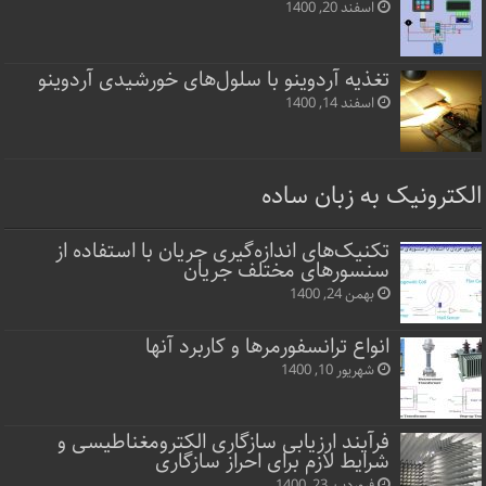
اسفند 20, 1400
تغذیه آردوینو با سلول‌های خورشیدی آردوینو
اسفند 14, 1400
الکترونیک به زبان ساده
تکنیک‌های اندازه‌گیری جریان با استفاده از
سنسورهای مختلف جریان
بهمن 24, 1400
انواع ترانسفورمرها و کاربرد آنها
شهریور 10, 1400
فرآیند ارزیابی سازگاری الکترومغناطیسی و
شرایط لازم برای احراز سازگاری
فروردین 23, 1400