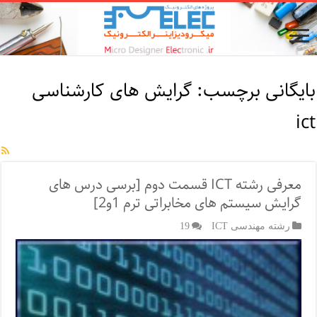
بایگانی برچسب:
گرایش های کارشناسی
ict
معرفی رشته ICT قسمت دوم [برسی درس های
گرایش سیستم های مخابراتی ترم 1و2]
رشته مهندسی ICT
19