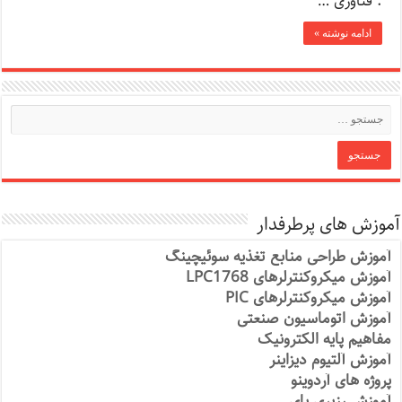
. فناوری …
ادامه نوشته »
آموزش های پرطرفدار
آموزش طراحی منابع تغذیه سوئیچینگ
آموزش میکروکنترلرهای LPC1768
آموزش میکروکنترلرهای PIC
آموزش اتوماسیون صنعتی
مفاهیم پایه الکترونیک
آموزش آلتیوم دیزاینر
پروژه های آردوینو
آموزش رزبری پای