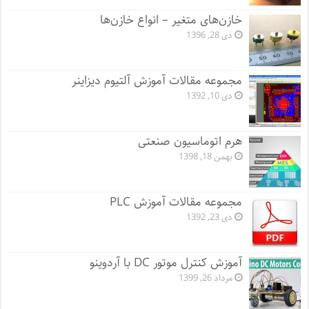
خازن‌های متغیر – انواع خازن‌ها
دی 28, 1396
مجموعه مقالات آموزش آلتیوم دیزاینر
دی 10, 1392
هرم اتوماسیون صنعتی
بهمن 18, 1398
مجموعه مقالات آموزش PLC
دی 23, 1392
آموزش کنترل موتور DC با آردوینو
مرداد 26, 1399