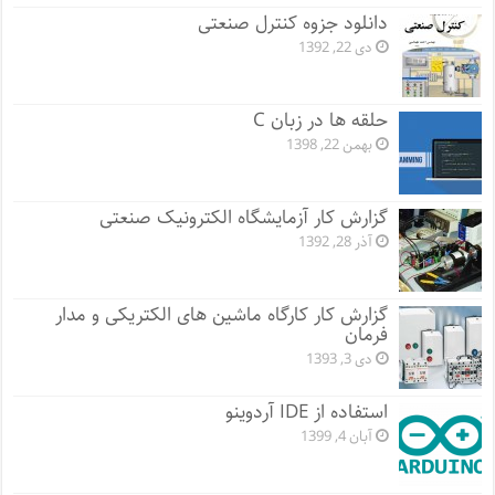
دانلود جزوه کنترل صنعتی
دی 22, 1392
حلقه ها در زبان C
بهمن 22, 1398
گزارش کار آزمایشگاه الکترونیک صنعتی
آذر 28, 1392
گزارش کار کارگاه ماشین های الکتریکی و مدار
فرمان
دی 3, 1393
استفاده از IDE آردوینو
آبان 4, 1399