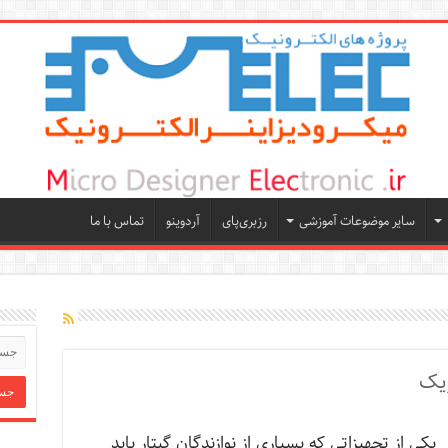
سایر موضوعات آموزشی
رزبری‌پای
آردوینو
تماس با ما
ریک
یکی از تجهیزاتی که بسیاری از نوازندگان گیتار باید