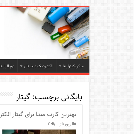
میکروکنترلرها
الکترونیک دیجیتال
نرم افزارها
بایگانی برچسب:
گیتار
بهترین کارت صدا برای گیتار الکت
رپورتاژ‌
0