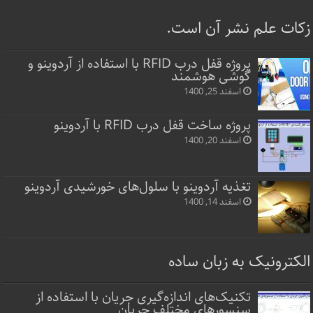
زکات علم نشر آن است.
پروژه قفل‌ درب RFID با استفاده از آردوینو و
گوشی هوشمند
اسفند 25, 1400
پروژه ساخت قفل‌ درب RFID با آردوینو
اسفند 20, 1400
تغذیه آردوینو با سلول‌های خورشیدی آردوینو
اسفند 14, 1400
الکترونیک به زبان ساده
تکنیک‌های اندازه‌گیری جریان با استفاده از
سنسورهای مختلف جریان