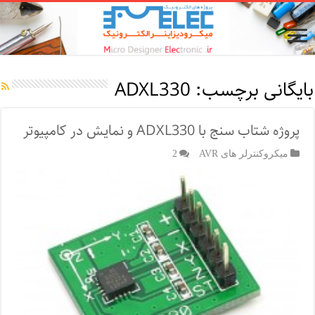
بایگانی برچسب:
ADXL330
پروژه شتاب سنج با ADXL330 و نمایش در کامپیوتر
میکروکنترلر های AVR
2