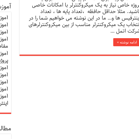
روژه خاص نیاز به یک میکروکنترلر با امکانات خاصی
آموز
اشید. مثلا حداقل حافظه ،تعداد پایه ها ، تعداد
آموز
ینترفیس ها و… ما در این نوشته می خواهیم شما را در
نتخاب یک میکروکنترلر مناسب از بین میکروکنترلرهای
آموزش
رکت اتمل …
آموز
آموز
ادامه نوشته »
مفاه
آموز
پروژ
آموز
آموز
آموز
آموز
آموز
اینت
مطالب