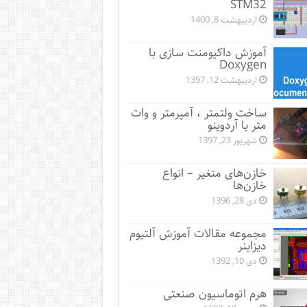
STM32
اردیبهشت 8, 1400
آموزش داکیومنت سازی با
Doxygen
اردیبهشت 12, 1397
ساخت ولتمتر ، آمپرمتر و وات
متر با آردوینو
شهریور 23, 1397
خازن‌های متغیر – انواع
خازن‌ها
دی 28, 1396
مجموعه مقالات آموزش آلتیوم
دیزاینر
دی 10, 1392
هرم اتوماسیون صنعتی