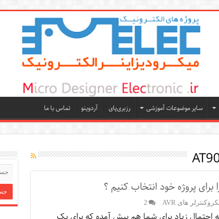
سایر موضوعات آموزشی
رزبری‌پای
آردوینو
تماس با ما
AT9
برای پروژه خود انتخاب کنیم ؟
کروکنترلر های AVR
2
ه احتمال زیاد برای شما هم پیش آمده که برای یک