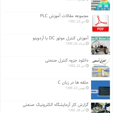
مجموعه مقالات آموزش PLC
دی 23, 1392
آموزش کنترل موتور DC با آردوینو
مرداد 26, 1399
دانلود جزوه کنترل صنعتی
دی 22, 1392
حلقه ها در زبان C
بهمن 22, 1398
گزارش کار آزمایشگاه الکترونیک صنعتی
آذر 28, 1392