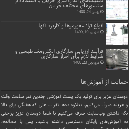
تکنیک‌های اندازه‌گیری جریان با استفاده از
سنسورهای مختلف جریان
بهمن 24, 1400
انواع ترانسفورمرها و کاربرد آنها
شهریور 10, 1400
فرآیند ارزیابی سازگاری الکترومغناطیسی و
شرایط لازم برای احراز سازگاری
فروردین 23, 1400
حمایت از آموزش‌ها
دوستان عزیز برای تولید یک پست آموزشی چندین نفر ساعت‌ وقت
و هزینه صرف می‌کنیم. بعلاوه ده‌ها نفر ساعتی که هفتگی برای بالا
نگه داشتن وب‌سایت صرف ‌می‌کنیم تا شما دوستان عزیز براحتی
به آموزش‌های رایگان دسترسی داشته باشید. پس با مطالعه،