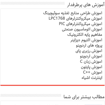
آموزش های پرطرفدار
آموزش طراحی منابع تغذیه سوئیچینگ
آموزش میکروکنترلرهای LPC1768
آموزش میکروکنترلرهای PIC
آموزش اتوماسیون صنعتی
مفاهیم پایه الکترونیک
آموزش آلتیوم دیزاینر
پروژه های آردوینو
آموزش رزبری پای
آموزش آردوینو
آموزش زبان C
آموزش پایتون
آموزش ++C
اینترنت اشیاء
مطالب بیشتر برای شما