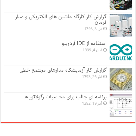
گزارش کار کارگاه ماشین های الکتریکی و مدار
فرمان
دی 3, 1393
استفاده از IDE آردوینو
آبان 4, 1399
گزارش کار آزمایشگاه مدارهای مجتمع خطی
آذر 26, 1393
برنامه ای جالب برای محاسبات رگولاتور ها
آذر 19, 1392