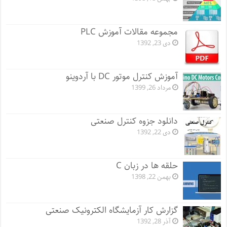
مجموعه مقالات آموزش PLC
دی 23, 1392
آموزش کنترل موتور DC با آردوینو
مرداد 26, 1399
دانلود جزوه کنترل صنعتی
دی 22, 1392
حلقه ها در زبان C
بهمن 22, 1398
گزارش کار آزمایشگاه الکترونیک صنعتی
آذر 28, 1392