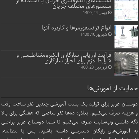
تکنیک‌های اندازه‌گیری جریان با استفاده از
سنسورهای مختلف جریان
بهمن 24, 1400
انواع ترانسفورمرها و کاربرد آنها
شهریور 10, 1400
فرآیند ارزیابی سازگاری الکترومغناطیسی و
شرایط لازم برای احراز سازگاری
فروردین 23, 1400
حمایت از آموزش‌ها
دوستان عزیز برای تولید یک پست آموزشی چندین نفر ساعت‌ وقت
و هزینه صرف می‌کنیم. بعلاوه ده‌ها نفر ساعتی که هفتگی برای بالا
نگه داشتن وب‌سایت صرف ‌می‌کنیم تا شما دوستان عزیز براحتی
به آموزش‌های رایگان دسترسی داشته باشید. پس با مطالعه،