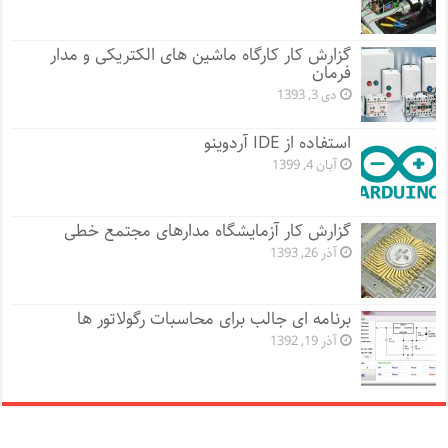
گزارش کار کارگاه ماشین های الکتریکی و مدار
فرمان
دی 3, 1393
استفاده از IDE آردوینو
آبان 4, 1399
گزارش کار آزمایشگاه مدارهای مجتمع خطی
آذر 26, 1393
برنامه ای جالب برای محاسبات رگولاتور ها
آذر 19, 1392