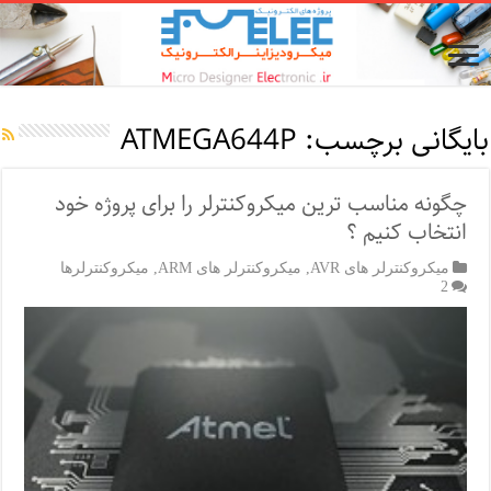
بایگانی برچسب:
ATMEGA644P
چگونه مناسب ترین میکروکنترلر را برای پروژه خود
انتخاب کنیم ؟
میکروکنترلر های AVR
,
میکروکنترلر های ARM
,
میکروکنترلرها
2