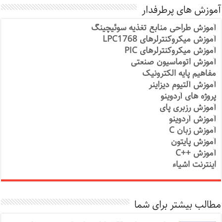
آموزش های پرطرفدار
آموزش طراحی منابع تغذیه سوئیچینگ
آموزش میکروکنترلرهای LPC1768
آموزش میکروکنترلرهای PIC
آموزش اتوماسیون صنعتی
مفاهیم پایه الکترونیک
آموزش آلتیوم دیزاینر
پروژه های آردوینو
آموزش رزبری پای
آموزش آردوینو
آموزش زبان C
آموزش پایتون
آموزش ++C
اینترنت اشیاء
مطالب بیشتر برای شما