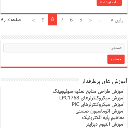
ادامه نوشته »
8
اولین «
...
«
5
6
7
9
»
صفحه 8 از 9
آموزش های پرطرفدار
آموزش طراحی منابع تغذیه سوئیچینگ
آموزش میکروکنترلرهای LPC1768
آموزش میکروکنترلرهای PIC
آموزش اتوماسیون صنعتی
مفاهیم پایه الکترونیک
آموزش آلتیوم دیزاینر