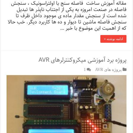
مقاله آموزش ساخت فاصله سنج با اولتراسونیک ، سنجش
فاصله در صنعت امروزه به یکی از اجتناب ناپذر ها تبدیل
شده است از سنجش مقدار ماده ی موجود داخل ظرف تا
سنجش فاصله ماشین تا دیوار و ده ها کاربرد دیگر. خب حالا
که از اهمیت این موضوع با خبر …
ادامه نوشته »
پروژه برد آموزشی میکروکنترلرهای AVR
پروژه های AVR
1