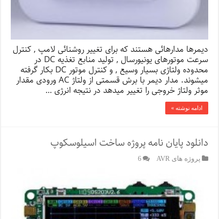
دیمرها مدارهائی هستند که برای تغییر روشنائی لامپ , کنترل
سرعت موتورهای یونیورسال , تولید منابع تغذیه DC در
محدوده ولتاژی بسیار وسیع , و کنترل موتور DC بکار گرفته
میشوند. مدار دیمر با برش قسمتی از ولتاژ AC ورودی مقدار
موثر ولتاژ خروجی را تغییر میدهد در نتیجه انرژی …
ادامه نوشته »
دانلود پایان نامه پروژه ساخت اسیلوسکوپ
پروژه های AVR
6