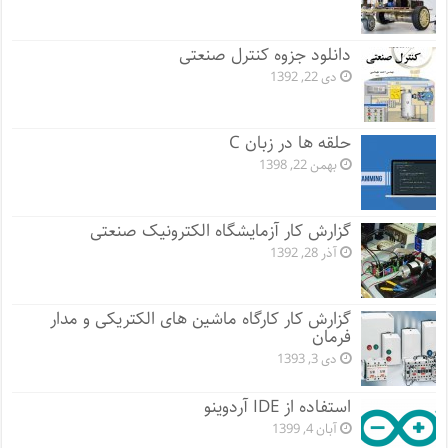
دانلود جزوه کنترل صنعتی
دی 22, 1392
حلقه ها در زبان C
بهمن 22, 1398
گزارش کار آزمایشگاه الکترونیک صنعتی
آذر 28, 1392
گزارش کار کارگاه ماشین های الکتریکی و مدار
فرمان
دی 3, 1393
استفاده از IDE آردوینو
آبان 4, 1399