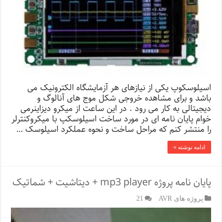
اسیلوسکوپ یکی از نیازهای هر آزمایشگاه الکترونیک می
باشد و برای مشاهده خروجی شکل موج های آنالوگ و
دیجیتالی به کار می رود . در این ساعت از میکرو دیزاینرمی
خوام پایان نامه ای در مورد ساخت اسیلوسکپ با میکروکنترلر
را منتشر کنم که مراحل ساخت و نحوه عملکرد اسیلوسک …
ادامه نوشته »
پایان نامه پروژه mp3 player + دیتاشیت + شماتیک
پروژه های AVR
21