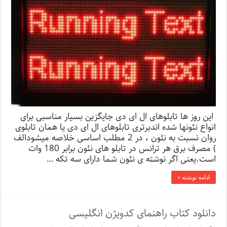
این روز ها تابلوهای ال ای دی جایگزین بسیار مناسبی برای
انواع نئونها شده اندبرتری تابلوهای ال ای دی یا همان تابلوی
روان نسبت به نئون ، در 2 مطلب اساسی خلاصه میشودالف
) مصرف برق هر ترانس در تابلو های نئون برابر 180 وات
است.یعنی اگر نوشته ی نئون شما دارای سه تكه …
ادامه نوشته »
دانلود کتاب راهنمای کدویژن انگلیسی