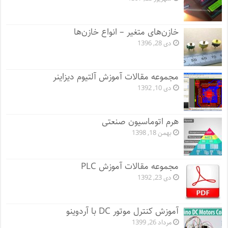
خازن‌های متغیر – انواع خازن‌ها
دی 28, 1396
مجموعه مقالات آموزش آلتیوم دیزاینر
دی 10, 1392
هرم اتوماسیون صنعتی
بهمن 18, 1398
مجموعه مقالات آموزش PLC
دی 23, 1392
آموزش کنترل موتور DC با آردوینو
مرداد 26, 1399