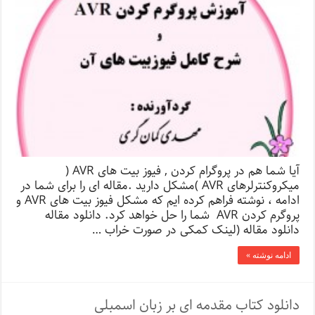
آیا شما هم در پروگرام کردن , فیوز بیت های AVR (
میکروکنترلرهای AVR )مشکل دارید .مقاله ای را برای شما در
ادامه ، نوشته فراهم کرده ایم که مشکل فیوز بیت های AVR و
پروگرم کردن AVR شما را حل خواهد کرد. دانلود مقاله
دانلود مقاله (لینک کمکی در صورت خراب …
ادامه نوشته »
دانلود کتاب مقدمه ای بر زبان اسمبلی