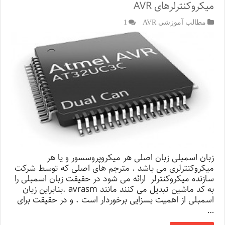
میکروکنترلرهای AVR
مطالب آموزشی AVR
1
زبان اسمبلی زبان اصلی هر میکروپروسسور و یا هر
میکروکنترلری می باشد . مترجم های اصلی که توسط شرکت
سازنده میکروکنترلر ارائه می شود در حقیقت زبان اسمبلی را
به کد ماشین تبدیل می کنند مانند avrasm .بنابراین زبان
اسمبلی از اهمیت بسزایی برخوردار است . و در حقیقت برای
…