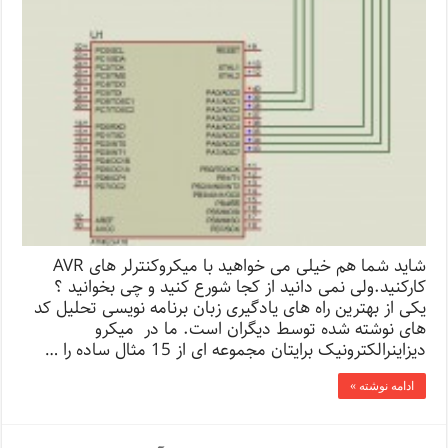
شاید شما هم خیلی می خواهید با میکروکنترلر های AVR
کارکنید.ولی نمی دانید از کجا شورع کنید و چی بخوانید ؟
یکی از بهترین راه های یادگیری زبان برنامه نویسی تحلیل کد
های نوشته شده توسط دیگران است. ما در میکرو
دیزاینرالکترونیک برایتان مجموعه ای از 15 مثال ساده را …
ادامه نوشته »