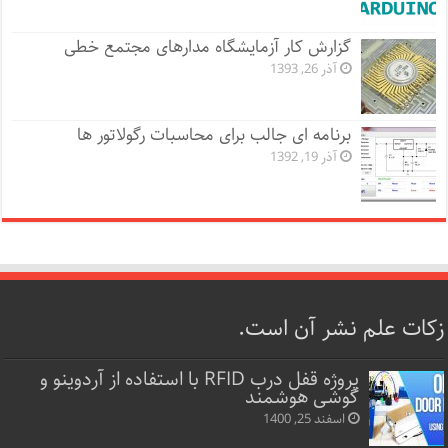
گزارش کار آزمایشگاه مدارهای مجتمع خطی
آذر 26, 1393
برنامه ای جالب برای محاسبات رگولاتور ها
آذر 19, 1392
زکات علم نشر آن است.
پروژه قفل‌ درب RFID با استفاده از آردوینو و
گوشی هوشمند
اسفند 25, 1400