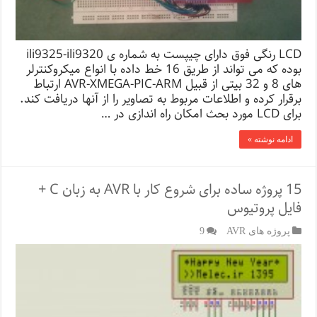
LCD رنگی فوق دارای چیپست به شماره ی ili9325-ili9320
بوده که می تواند از طریق 16 خط داده با انواع میکروکنترلر
های 8 و 32 بیتی از قبیل AVR-XMEGA-PIC-ARM ارتباط
برقرار کرده و اطلاعات مربوط به تصاویر را از آنها دریافت کند.
برای LCD مورد بحث امکان راه اندازی در …
ادامه نوشته »
15 پروژه ساده برای شروع کار با AVR به زبان C +
فایل پروتیوس
پروژه های AVR
9