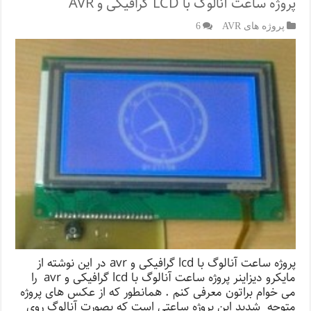
پروژه ساعت آنالوگ با LCD گرافیکی و AVR
پروژه های AVR
6
پروژه ساعت آنالوگ با lcd گرافیکی و avr در این نوشته از
مایکرو دیزاینر پروژه ساعت آنالوگ با lcd گرافیکی و avr را
می خوام براتون معرفی کنم . همانطور که از عکس های پروژه
متوجه شدید این پروژه ساعتی است که بصورت آنالوگ روی