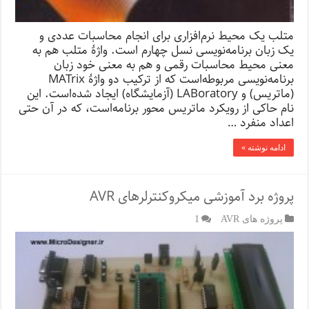
متلب یک محیط نرم‌افزاری برای انجام محاسبات عددی و
یک زبان برنامه‌نویسی نسل چهارم است. واژهٔ متلب هم به
معنی محیط محاسبات رقمی و هم به معنی خود زبان
برنامه‌نویسی مربوطه‌است که از ترکیب دو واژهٔ MATrix
(ماتریس) و LABoratory (آزمایشگاه) ایجاد شده‌است. این
نام حاکی از رویکرد ماتریس محور برنامه‌است، که در آن حتی
اعداد منفرد …
ادامه نوشته »
پروژه برد آموزشی میکروکنترلرهای AVR
پروژه های AVR
1