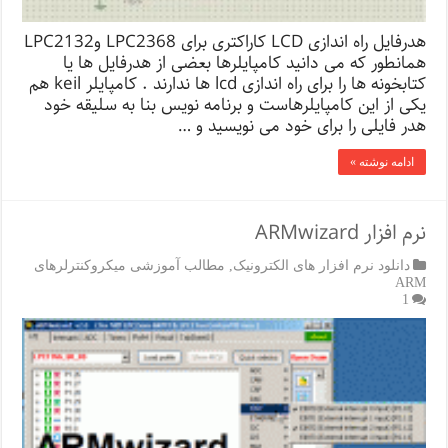
هدرفایل راه اندازی LCD کاراکتری برای LPC2368 وLPC2132
همانطور که می دانید کامپایلرها بعضی از هدرفایل ها یا
کتابخونه ها را برای راه اندازی lcd ها ندارند . کامپایلر keil هم
یکی از این کامپایلرهاست و برنامه نویس بنا به سلیقه خود
هدر فایلی را برای خود می نویسید و …
ادامه نوشته »
نرم افزار ARMwizard
دانلود نرم افزار های الکترونیک
,
مطالب آموزشی میکروکنترلرهای
ARM
1