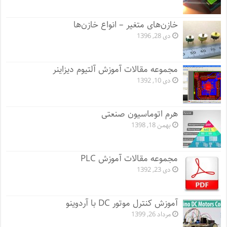
خازن‌های متغیر – انواع خازن‌ها
دی 28, 1396
مجموعه مقالات آموزش آلتیوم دیزاینر
دی 10, 1392
هرم اتوماسیون صنعتی
بهمن 18, 1398
مجموعه مقالات آموزش PLC
دی 23, 1392
آموزش کنترل موتور DC با آردوینو
مرداد 26, 1399