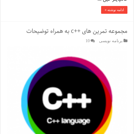
ادامه نوشته »
مجموعه تمرین های ++c به همراه توضیحات
برنامه نویسی
10