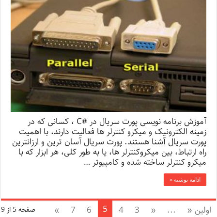
آموزش برنامه نویسی پورت سریال در #C ، کسانی که در
زمینه الکترونیک و میکرو کنترلر ها فعالیت دارند، با اهمیت
پورت سریال آشنا هستند. پورت سریال آسان ترین و ارزانترین
راه ارتباط، بین میکروکنترلر ها، یا به طور کلی، هر ابزار که با
میکرو کنترلر ساخته شده و کامپیوتر …
ادامه نوشته »
5
اولین «
...
«
3
4
6
7
»
صفحه 5 از 9