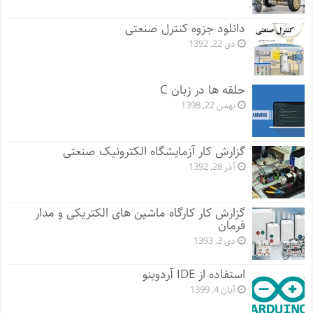
دانلود جزوه کنترل صنعتی
دی 22, 1392
حلقه ها در زبان C
بهمن 22, 1398
گزارش کار آزمایشگاه الکترونیک صنعتی
آذر 28, 1392
گزارش کار کارگاه ماشین های الکتریکی و مدار
فرمان
دی 3, 1393
استفاده از IDE آردوینو
آبان 4, 1399