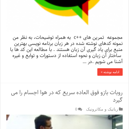
مجموعه تمرین های ++c به همراه توضیحات، به نظر من
نمونه کدهای نوشته شده در هر زبان برنامه نویسی بهترین
منبع برای یاد گیری آن زبان هستند . با مطالعه این کد ها با
ساختار آن زبان و نحوه استفاده از دستورات و توابع و غیره
آشنا می شویم .در …
ادامه نوشته »
روبات بازو فوق العاده سریع که در هوا اجسام را می
گیرد
رباتیک و مکاترونیک
0