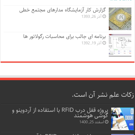
گزارش کار آزمایشگاه مدارهای مجتمع خطی
آذر 26, 1393
برنامه ای جالب برای محاسبات رگولاتور ها
آذر 19, 1392
زکات علم نشر آن است.
پروژه قفل‌ درب RFID با استفاده از آردوینو و
گوشی هوشمند
اسفند 25, 1400