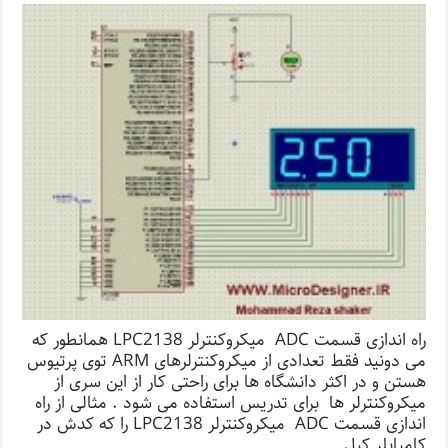
راه اندازی قسمت ADC میکروکنترلر LPC2138 همانطور که
می دونید فقط تعدادی از میکروکنترلرهای ARM توی پرتیوس
هستن و در اکثر دانشگاه ها برای راحتی کار از این سری از
میکروکنترلر ها برای تدریس استفاده می شود . مثالی از راه
اندازی قسمت ADC میکروکنترلر LPC2138 را که کدش در
کامپایلر کیل …