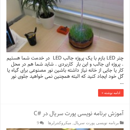
چتر LED بازم با یک پروژه جالب LED در خدمت شما هستیم
. پروژه ای جالب و این بار کاربردی . شاید شما هم در محل
کار یا جایی از خانه نیاز داشته باشین نور مصنوعی برای گیاه یا
گل خود ایجاد کنید که البته همچنین نمی خواهید جلوی نور
…
ادامه نوشته »
آموزش برنامه نویسی پورت سریال در #C
برنامه نویسی پورت سریال
,
میکروکنترلرها
9