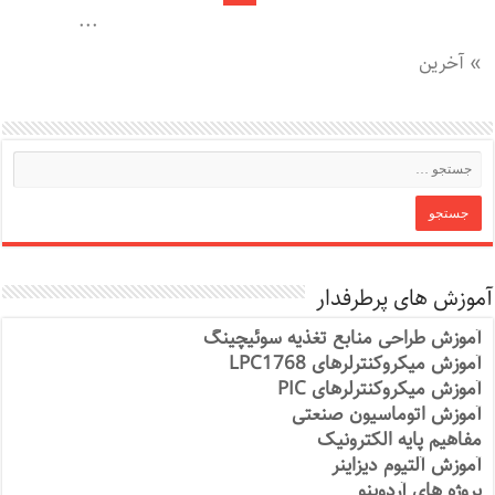
...
» آخرین
آموزش های پرطرفدار
آموزش طراحی منابع تغذیه سوئیچینگ
آموزش میکروکنترلرهای LPC1768
آموزش میکروکنترلرهای PIC
آموزش اتوماسیون صنعتی
مفاهیم پایه الکترونیک
آموزش آلتیوم دیزاینر
پروژه های آردوینو