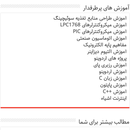
آموزش های پرطرفدار
آموزش طراحی منابع تغذیه سوئیچینگ
آموزش میکروکنترلرهای LPC1768
آموزش میکروکنترلرهای PIC
آموزش اتوماسیون صنعتی
مفاهیم پایه الکترونیک
آموزش آلتیوم دیزاینر
پروژه های آردوینو
آموزش رزبری پای
آموزش آردوینو
آموزش زبان C
آموزش پایتون
آموزش ++C
اینترنت اشیاء
مطالب بیشتر برای شما