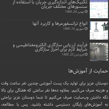
تکنیک‌های اندازه‌گیری جریان با استفاده از
سنسورهای مختلف جریان
بهمن 24, 1400
انواع ترانسفورمرها و کاربرد آنها
شهریور 10, 1400
فرآیند ارزیابی سازگاری الکترومغناطیسی و
شرایط لازم برای احراز سازگاری
فروردین 23, 1400
حمایت از آموزش‌ها
دوستان عزیز برای تولید یک پست آموزشی چندین نفر ساعت‌ وقت
و هزینه صرف می‌کنیم. بعلاوه ده‌ها نفر ساعتی که هفتگی برای بالا
نگه داشتن وب‌سایت صرف ‌می‌کنیم تا شما دوستان عزیز براحتی
به آموزش‌های رایگان دسترسی داشته باشید. پس با مطالعه،