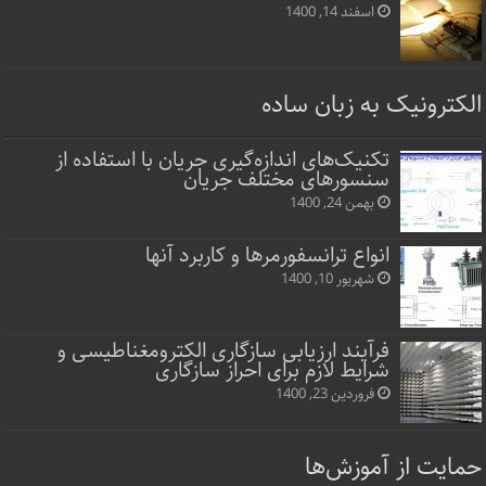
اسفند 14, 1400
الکترونیک به زبان ساده
تکنیک‌های اندازه‌گیری جریان با استفاده از
سنسورهای مختلف جریان
بهمن 24, 1400
انواع ترانسفورمرها و کاربرد آنها
شهریور 10, 1400
فرآیند ارزیابی سازگاری الکترومغناطیسی و
شرایط لازم برای احراز سازگاری
فروردین 23, 1400
حمایت از آموزش‌ها