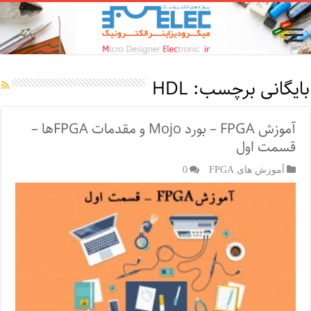
بایگانی برچسب:
HDL
آموزش FPGA – بورد Mojo و مقدمات FPGA‌ها –
قسمت اول
آموزش های FPGA
0