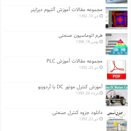
مجموعه مقالات آموزش آلتیوم دیزاینر
دی 10, 1392
هرم اتوماسیون صنعتی
بهمن 18, 1398
مجموعه مقالات آموزش PLC
دی 23, 1392
آموزش کنترل موتور DC با آردوینو
مرداد 26, 1399
دانلود جزوه کنترل صنعتی
دی 22, 1392