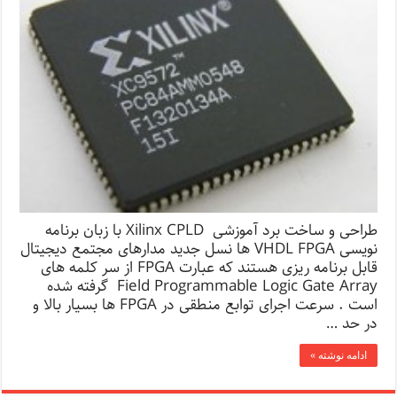
طراحی و ساخت برد آموزشی Xilinx CPLD با زبان برنامه
نویسی VHDL FPGA ها نسل جدید مدارهای مجتمع دیجیتال
قابل برنامه ریزی هستند که عبارت FPGA از سر کلمه های
Field Programmable Logic Gate Array گرفته شده
است . سرعت اجرای توابع منطقی در FPGA ها بسیار بالا و
در حد …
ادامه نوشته »