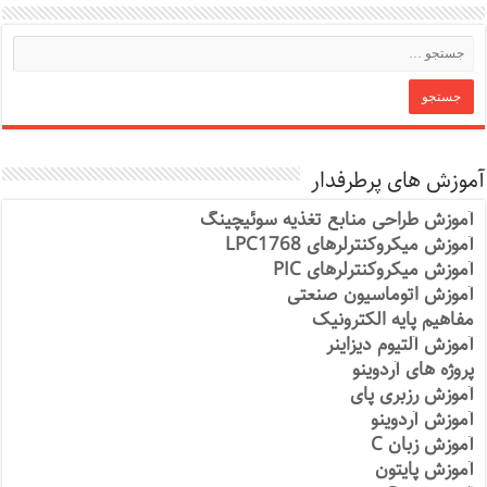
آموزش های پرطرفدار
آموزش طراحی منابع تغذیه سوئیچینگ
آموزش میکروکنترلرهای LPC1768
آموزش میکروکنترلرهای PIC
آموزش اتوماسیون صنعتی
مفاهیم پایه الکترونیک
آموزش آلتیوم دیزاینر
پروژه های آردوینو
آموزش رزبری پای
آموزش آردوینو
آموزش زبان C
آموزش پایتون