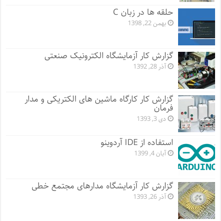
حلقه ها در زبان C
بهمن 22, 1398
گزارش کار آزمایشگاه الکترونیک صنعتی
آذر 28, 1392
گزارش کار کارگاه ماشین های الکتریکی و مدار
فرمان
دی 3, 1393
استفاده از IDE آردوینو
آبان 4, 1399
گزارش کار آزمایشگاه مدارهای مجتمع خطی
آذر 26, 1393