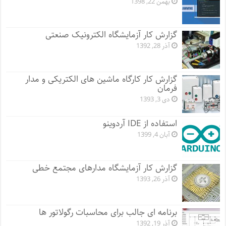
بهمن 22, 1398
گزارش کار آزمایشگاه الکترونیک صنعتی
آذر 28, 1392
گزارش کار کارگاه ماشین های الکتریکی و مدار
فرمان
دی 3, 1393
استفاده از IDE آردوینو
آبان 4, 1399
گزارش کار آزمایشگاه مدارهای مجتمع خطی
آذر 26, 1393
برنامه ای جالب برای محاسبات رگولاتور ها
آذر 19, 1392