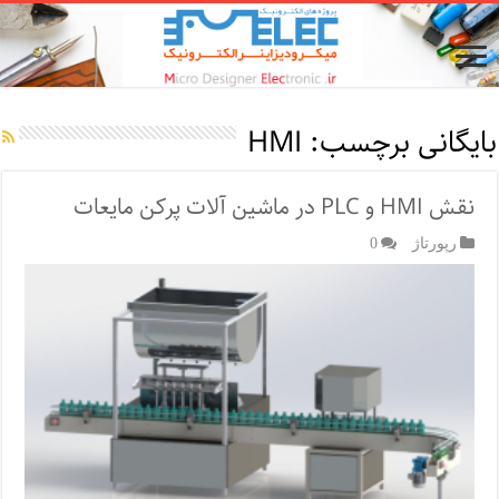
بایگانی برچسب:
HMI
نقش HMI و PLC در ماشین آلات پرکن مایعات
رپورتاژ‌
0