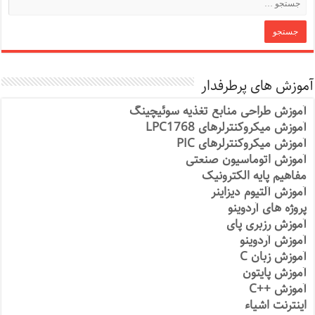
آموزش های پرطرفدار
آموزش طراحی منابع تغذیه سوئیچینگ
آموزش میکروکنترلرهای LPC1768
آموزش میکروکنترلرهای PIC
آموزش اتوماسیون صنعتی
مفاهیم پایه الکترونیک
آموزش آلتیوم دیزاینر
پروژه های آردوینو
آموزش رزبری پای
آموزش آردوینو
آموزش زبان C
آموزش پایتون
آموزش ++C
اینترنت اشیاء