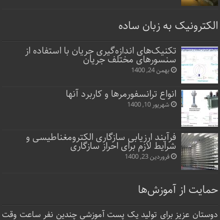
الکترونیک به زبان ساده
تکنیک‌های اندازه‌گیری جریان با استفاده از
سنسورهای مختلف جریان
بهمن 24, 1400
انواع ترانسفورمرها و کاربرد آنها
شهریور 10, 1400
فرآیند ارزیابی سازگاری الکترومغناطیسی و
شرایط لازم برای احراز سازگاری
فروردین 23, 1400
حمایت از آموزش‌ها
دوستان عزیز برای تولید یک پست آموزشی چندین نفر ساعت‌ وقت