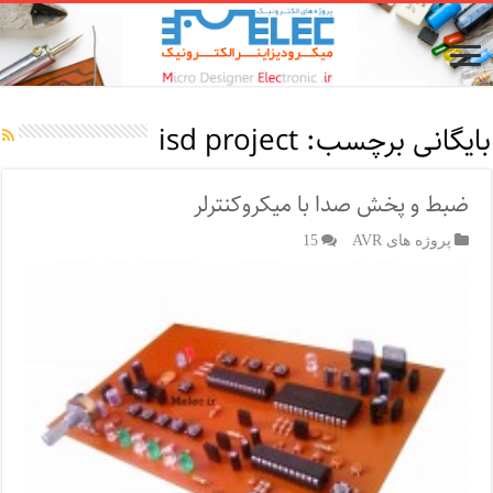
بایگانی برچسب:
isd project
ضبط و پخش صدا با میکروکنترلر
پروژه های AVR
15