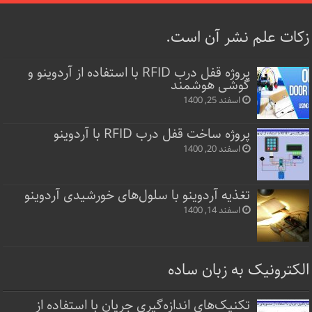
زکات علم نشر آن است.
پروژه قفل‌ درب RFID با استفاده از آردوینو و
گوشی هوشمند
اسفند 25, 1400
پروژه ساخت قفل‌ درب RFID با آردوینو
اسفند 20, 1400
تغذیه آردوینو با سلول‌های خورشیدی آردوینو
اسفند 14, 1400
الکترونیک به زبان ساده
تکنیک‌های اندازه‌گیری جریان با استفاده از