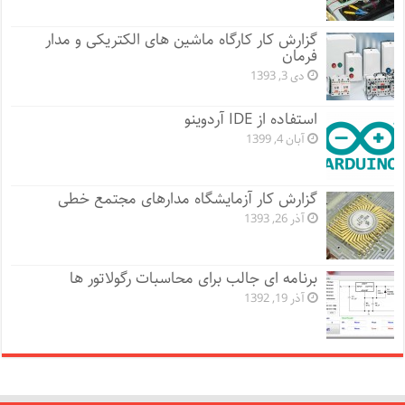
گزارش کار کارگاه ماشین های الکتریکی و مدار
فرمان
دی 3, 1393
استفاده از IDE آردوینو
آبان 4, 1399
گزارش کار آزمایشگاه مدارهای مجتمع خطی
آذر 26, 1393
برنامه ای جالب برای محاسبات رگولاتور ها
آذر 19, 1392