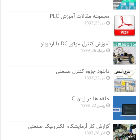
مجموعه مقالات آموزش PLC
دی 23, 1392
آموزش کنترل موتور DC با آردوینو
مرداد 26, 1399
دانلود جزوه کنترل صنعتی
دی 22, 1392
حلقه ها در زبان C
بهمن 22, 1398
گزارش کار آزمایشگاه الکترونیک صنعتی
آذر 28, 1392