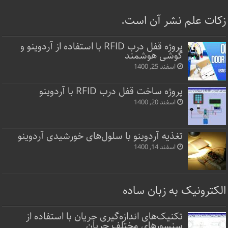
زکات علم نشر آن است.
پروژه قفل‌ درب RFID با استفاده از آردوینو و
گوشی هوشمند
اسفند 25, 1400
پروژه ساخت قفل‌ درب RFID با آردوینو
اسفند 20, 1400
تغذیه آردوینو با سلول‌های خورشیدی آردوینو
اسفند 14, 1400
الکترونیک به زبان ساده
تکنیک‌های اندازه‌گیری جریان با استفاده از
سنسورهای مختلف جریان