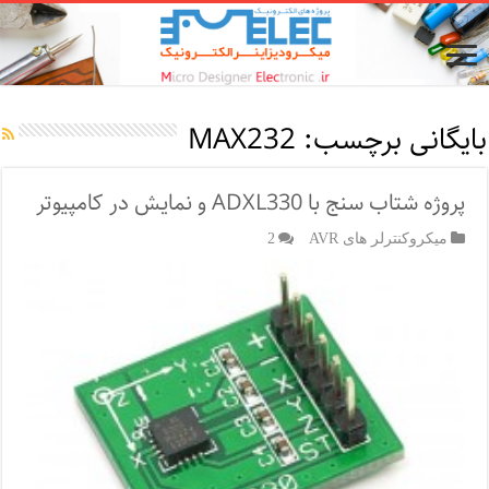
بایگانی برچسب:
MAX232
پروژه شتاب سنج با ADXL330 و نمایش در کامپیوتر
میکروکنترلر های AVR
2