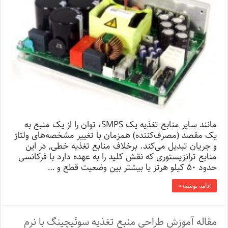
مانند سایر منابع تغذیه یک SMPS، توان را از یک منبع به
یک مقصد (مصرف‌کننده) همزمان با تغییر مشخصه‌های ولتاژ
و جریان تبدیل می‌کند. برخلاف منابع تغذیه خطی, در این
منابع ترانزیستوری که نقش کلید را به عهده دارد با فرکانسی
حدود ۵۰ کیلو هرتز یا بیشتر بین وضعیت قطع و …
ادامه نوشته »
مقاله آموزش طراحی منبع تغذیه سوئیچینگ با نرم