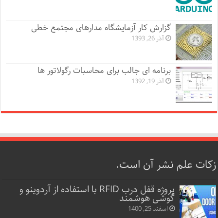
گزارش کار آزمایشگاه مدارهای مجتمع خطی
آذر 26, 1393
برنامه ای جالب برای محاسبات رگولاتور ها
آذر 19, 1392
زکات علم نشر آن است.
پروژه قفل‌ درب RFID با استفاده از آردوینو و
گوشی هوشمند
اسفند 25, 1400