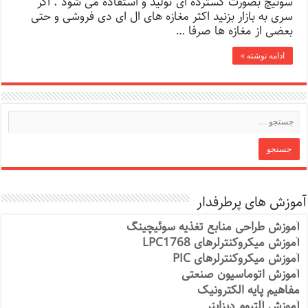
سوئیچ بصورت گسترده ای تولید و استفاده می شود . اگر
سری به بازار بزنید اکثر مغازه های ال ای دی فروشی و حتی
بعضی از مغازه ها صرفا …
ادامه نوشته »
آموزش های پرطرفدار
آموزش طراحی منابع تغذیه سوئیچینگ
آموزش میکروکنترلرهای LPC1768
آموزش میکروکنترلرهای PIC
آموزش اتوماسیون صنعتی
مفاهیم پایه الکترونیک
آموزش آلتیوم دیزاینر