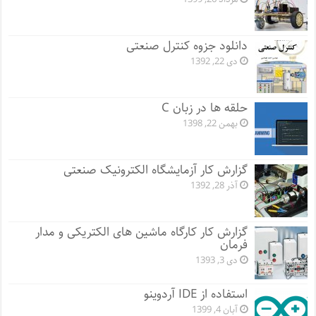
دانلود جزوه کنترل صنعتی
دی 22, 1392
حلقه ها در زبان C
بهمن 22, 1398
گزارش کار آزمایشگاه الکترونیک صنعتی
آذر 28, 1392
گزارش کار کارگاه ماشین های الکتریکی و مدار
فرمان
دی 3, 1393
استفاده از IDE آردوینو
آبان 4, 1399