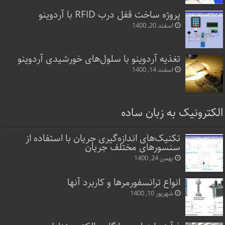
پروژه ساخت قفل‌ درب RFID با آردوینو
اسفند 20, 1400
تغذیه آردوینو با سلول‌های خورشیدی آردوینو
اسفند 14, 1400
الکترونیک به زبان ساده
تکنیک‌های اندازه‌گیری جریان با استفاده از
سنسورهای مختلف جریان
بهمن 24, 1400
انواع ترانسفورمرها و کاربرد آنها
شهریور 10, 1400